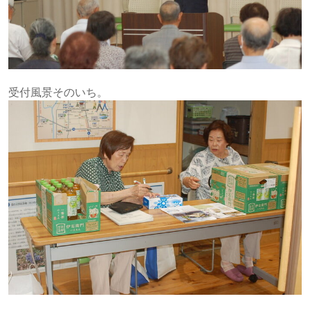
受付風景そのいち。