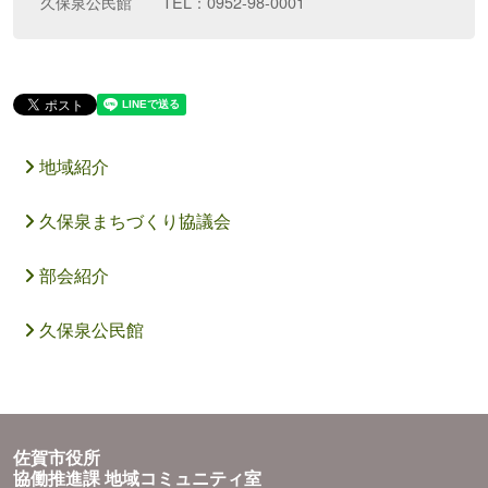
久保泉公民館 TEL：0952-98-0001
地域紹介
久保泉まちづくり協議会
部会紹介
久保泉公民館
佐賀市役所
協働推進課 地域コミュニティ室