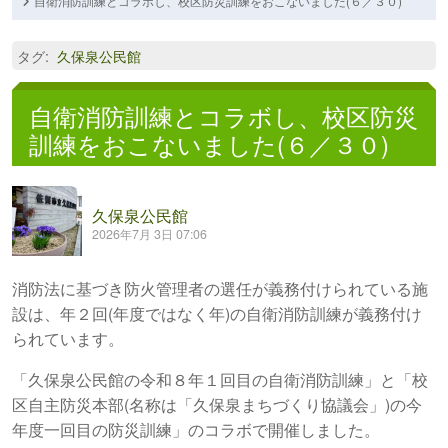
自衛消防訓練とコラボし、校区防災訓練をおこないました(６／３０)
タグ
:
久保泉公民館
自衛消防訓練とコラボし、校区防災
訓練をおこないました(６／３０)
久保泉公民館
2026年7月 3日 07:06
消防法に基づき防火管理者の選任が義務付けられている施
設は、年２回(年度ではなく年)の自衛消防訓練が義務付け
られています。
「久保泉公民館の令和８年１回目の自衛消防訓練」と「校
区自主防災本部(名称は「久保泉まちづくり協議会」)の今
年度一回目の防災訓練」のコラボで開催しました。