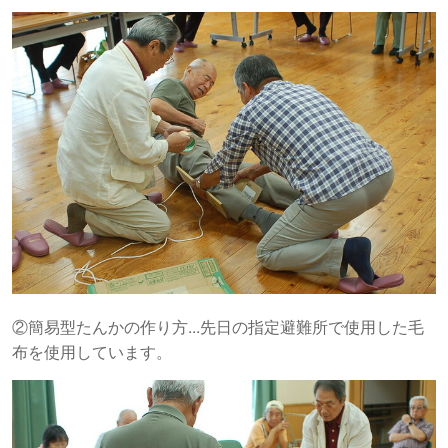
②簡易型たんかの作り方...先日の指定避難所で使用した毛
布を使用しています。