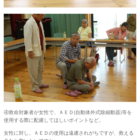
④救命対象者が女性で、ＡＥＤ(自動体外式除細動器)等を
使用する際に配慮してほしいポイントなど。
女性に対し、ＡＥＤの使用は遠慮されがちですが、救える