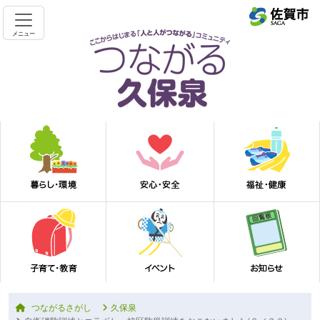
メニュー
つながるさがし
久保泉