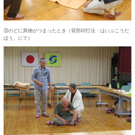
③のどに異物がつまったとき（背部叩打法・はいぶこうだ
ほう、にて）