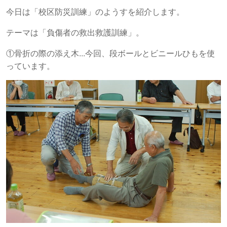
今日は「校区防災訓練」のようすを紹介します。
テーマは「負傷者の救出救護訓練」。
①骨折の際の添え木...今回、段ボールとビニールひもを使
っています。