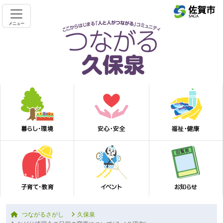
メニュー
つながるさがし
久保泉