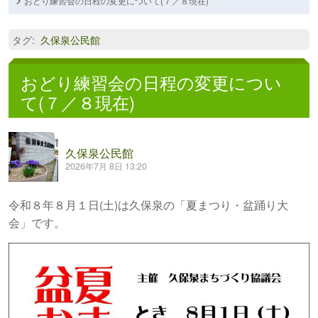
おどり練習会の日程の変更について(７／８現在)
タグ
:
久保泉公民館
おどり練習会の日程の変更につい
て(７／８現在)
久保泉公民館
2026年7月 8日 13:20
令和８年８月１日(土)は久保泉の「夏まつり・盆踊り大
会」です。