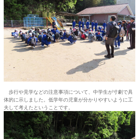
歩行や見学などの注意事項について、中学生が寸劇で具
体的に示しました。低学年の児童が分かりやすいように工
夫して考えたということです。