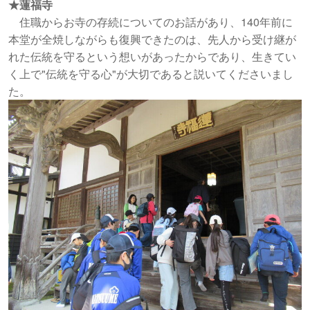
★蓮福寺
住職からお寺の存続についてのお話があり、140年前に
本堂が全焼しながらも復興できたのは、先人から受け継が
れた伝統を守るという想いがあったからであり、生きてい
く上で"伝統を守る心"が大切であると説いてくださいまし
た。