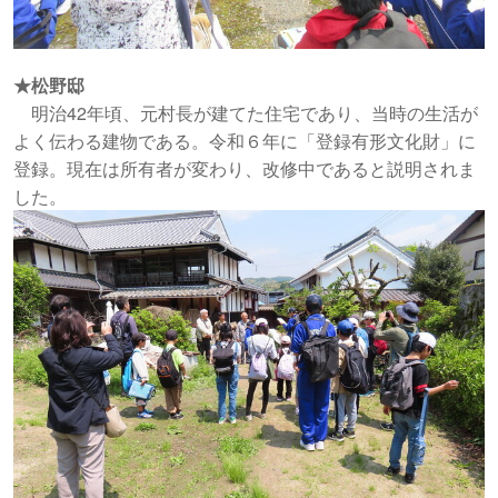
★松野邸
明治42年頃、元村長が建てた住宅であり、当時の生活が
よく伝わる建物である。令和６年に「登録有形文化財」に
登録。現在は所有者が変わり、改修中であると説明されま
した。