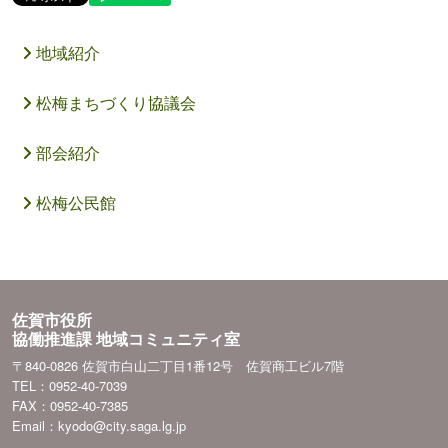
地域紹介
松梅まちづくり協議会
部会紹介
松梅公民館
佐賀市役所
協働推進課 地域コミュニティ室
〒840-0826 佐賀市白山二丁目1番12号 佐賀商工ビル7階
TEL：0952-40-7039
FAX：0952-40-7385
Email：kyodo@city.saga.lg.jp