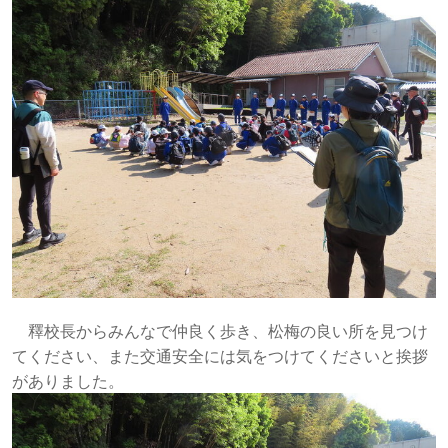
釋校長からみんなで仲良く歩き、松梅の良い所を見つけ
てください、また交通安全には気をつけてくださいと挨拶
がありました。