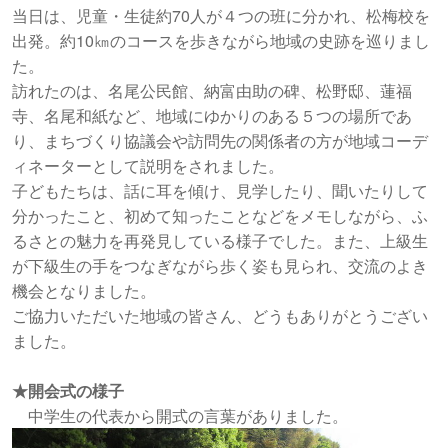
当日は、児童・生徒約70人が４つの班に分かれ、松梅校を
出発。約10㎞のコースを歩きながら地域の史跡を巡りまし
た。
訪れたのは、名尾公民館、納富由助の碑、松野邸、蓮福
寺、名尾和紙など、地域にゆかりのある５つの場所であ
り、まちづくり協議会や訪問先の関係者の方が地域コーデ
ィネーターとして説明をされました。
子どもたちは、話に耳を傾け、見学したり、聞いたりして
分かったこと、初めて知ったことなどをメモしながら、ふ
るさとの魅力を再発見している様子でした。また、上級生
が下級生の手をつなぎながら歩く姿も見られ、交流のよき
機会となりました。
ご協力いただいた地域の皆さん、どうもありがとうござい
ました。
★開会式の様子
中学生の代表から開式の言葉がありました。