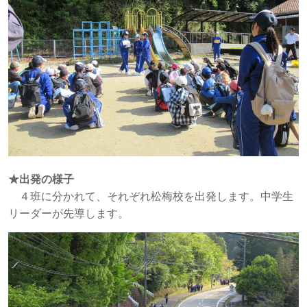
★出発の様子
４班に分かれて、それぞれ松梅校を出発します。中学生
リーダーが先導します。