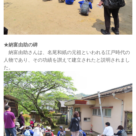
★納富由助の碑
納富由助さんは、名尾和紙の元祖といわれる江戸時代の
人物であり、その功績を讃えて建立されたと説明されまし
た。