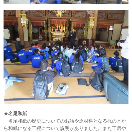
★名尾和紙
名尾和紙の歴史についてのお話や原材料となる梶の木か
ら和紙になる工程について説明がありました。また工房や