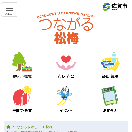
メニュー
つながるさがし
松梅