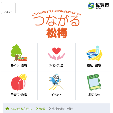
メニュー
つながるさがし
松梅
七夕の飾り付け