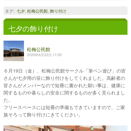
タグ
:
七夕
,
松梅公民館
,
飾り付け
七夕の飾り付け
松梅公民館
2026年6月22日 11:00
６月19日（金）、松梅公民館サークル「筆ペン遊び」の皆
さんが七夕用の笹に飾り付けをしてくれました。高齢者の
皆さんがメンバーなので短冊に書かれた願い事は、健康に
関するものや暮らしの安全に関するものが多く見られまし
た。
フリースペースには短冊の準備もできていますので、ご家
族そろって飾り付けにきてください。