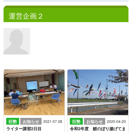
運営企画２
巨勢
お知らせ
巨勢
お知らせ
2021-07-28
2020-04-20
ライター講習2日目
令和2年度 鯉のぼり揚げてま