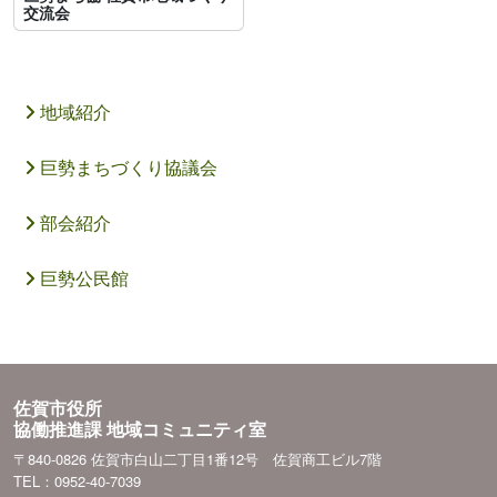
交流会
地域紹介
巨勢まちづくり協議会
部会紹介
巨勢公民館
佐賀市役所
協働推進課 地域コミュニティ室
〒840-0826 佐賀市白山二丁目1番12号 佐賀商工ビル7階
TEL：0952-40-7039