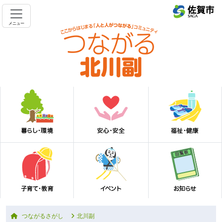
メニュー
つながるさがし
北川副