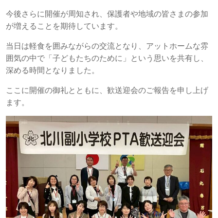
今後さらに開催が周知され、保護者や地域の皆さまの参加
が増えることを期待しています。
当日は軽食を囲みながらの交流となり、アットホームな雰
囲気の中で「子どもたちのために」という思いを共有し、
深める時間となりました。
ここに開催の御礼とともに、歓送迎会のご報告を申し上げ
ます。