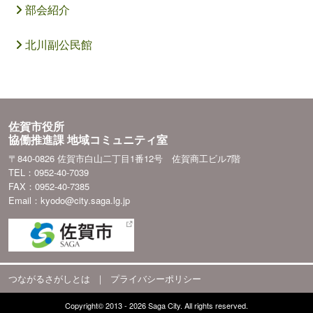
部会紹介
北川副公民館
佐賀市役所
協働推進課 地域コミュニティ室
〒840-0826 佐賀市白山二丁目1番12号 佐賀商工ビル7階
TEL：0952-40-7039
FAX：0952-40-7385
Email：kyodo@city.saga.lg.jp
つながるさがしとは
｜
プライバシーポリシー
Copyright© 2013 - 2026 Saga City. All rights reserved.