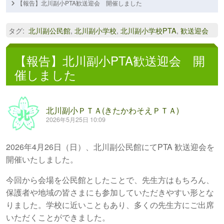
【報告】北川副小PTA歓送迎会 開催しました
タグ
:
北川副公民館
,
北川副小学校
,
北川副小学校PTA
,
歓送迎会
【報告】北川副小PTA歓送迎会 開
催しました
北川副小ＰＴＡ(きたかわそえＰＴＡ)
2026年5月25日 10:09
2026年4月26日（日）、北川副公民館にてPTA 歓送迎会を
開催いたしました。
今回から会場を公民館としたことで、先生方はもちろん、
保護者や地域の皆さまにも参加していただきやすい形とな
りました。学校に近いこともあり、多くの先生方にご出席
いただくことができました。