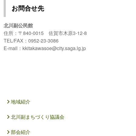
お問合せ先
北川副公民館
住所：〒840-0015 佐賀市木原3-12-8
TEL/FAX：0952-23-3086
E-mail：kkitakawasoe@city.saga.lg.jp
地域紹介
北川副まちづくり協議会
部会紹介