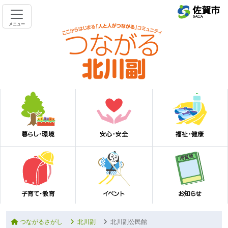
メニュー
つながるさがし
北川副
北川副公民館