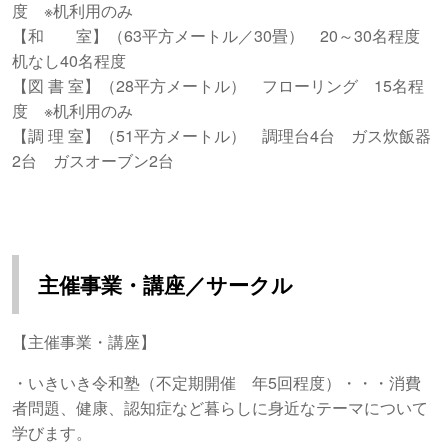
度 ※机利用のみ
【和 室】（63平方メートル／30畳） 20～30名程度
机なし40名程度
【図 書 室】（28平方メートル） フローリング 15名程
度 ※机利用のみ
【調 理 室】（51平方メートル） 調理台4台 ガス炊飯器
2台 ガスオーブン2台
主催事業・講座／サークル
【主催事業・講座】
・いきいき令和塾（不定期開催 年5回程度）・・・消費
者問題、健康、認知症など暮らしに身近なテーマについて
学びます。