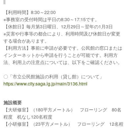
【利用時間】8:30～22:00
※事務室の受付時間は平日の8:30～17:15です。
【休館日】毎月第3日曜日、12月29日～翌年の1月3日
※災害や行事等の都合により、利用時間及び休館日が変更
する場合があります。
【利用方法】事前に申請が必要です。公民館の窓口または
インターネットから申請を行うことが可能です。利用方
法、利用上の注意点については、以下をご確認ください。
〇「市立公民館施設の利用（貸し館）について」
https://www.city.saga.lg.jp/main/3136.html
施設概要
【大研修室】（180平方メートル） フローリング 80名
程度 机なし120名程度
【小研修室】（23平方メートル） フローリング 12名程