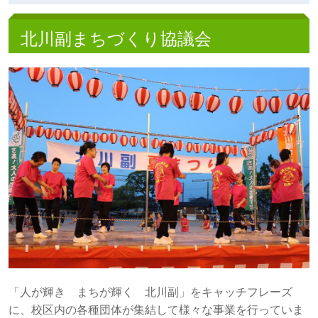
北川副まちづくり協議会
「人が輝き まちが輝く 北川副」をキャッチフレーズ
に、校区内の各種団体が集結して様々な事業を行っていま