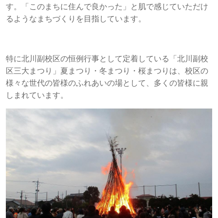
す。「このまちに住んで良かった」と肌で感じていただけ
るようなまちづくりを目指しています。
特に北川副校区の恒例行事として定着している「北川副校
区三大まつり」夏まつり・冬まつり・桜まつりは、校区の
様々な世代の皆様のふれあいの場として、多くの皆様に親
しまれています。