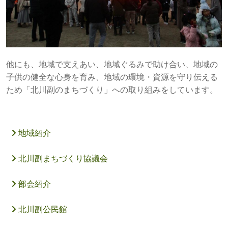
他にも、地域で支えあい、地域ぐるみで助け合い、地域の
子供の健全な心身を育み、地域の環境・資源を守り伝える
ため「北川副のまちづくり」への取り組みをしています。
地域紹介
北川副まちづくり協議会
部会紹介
北川副公民館