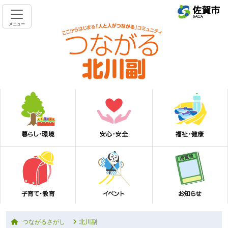
メニュー
つながるさがし
北川副