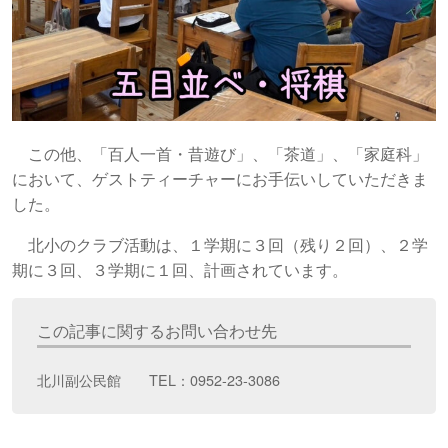
この他、「百人一首・昔遊び」、「茶道」、「家庭科」
において、ゲストティーチャーにお手伝いしていただきま
した。
北小のクラブ活動は、１学期に３回（残り２回）、２学
期に３回、３学期に１回、計画されています。
この記事に関するお問い合わせ先
北川副公民館 TEL：0952-23-3086