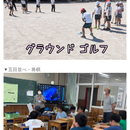
▼五目並べ・将棋