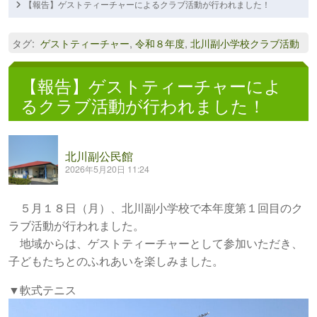
【報告】ゲストティーチャーによるクラブ活動が行われました！
タグ
:
ゲストティーチャー
,
令和８年度
,
北川副小学校クラブ活動
【報告】ゲストティーチャーによ
るクラブ活動が行われました！
北川副公民館
2026年5月20日 11:24
５月１８日（月）、北川副小学校で本年度第１回目のク
ラブ活動が行われました。
地域からは、ゲストティーチャーとして参加いただき、
子どもたちとのふれあいを楽しみました。
▼軟式テニス