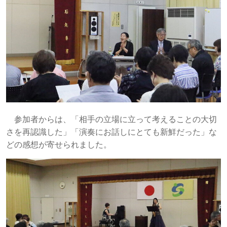
参加者からは、「相手の立場に立って考えることの大切
さを再認識した」「演奏にお話しにとても新鮮だった」な
どの感想が寄せられました。