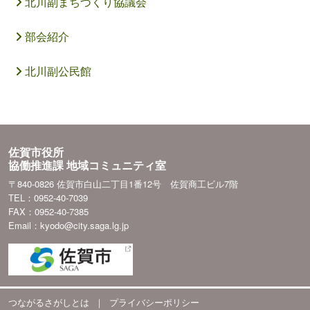
北川副まちづくり協議会
部会紹介
北川副公民館
佐賀市役所
協働推進課 地域コミュニティ室
〒840-0826 佐賀市白山二丁目1番12号 佐賀商工ビル7階
TEL：0952-40-7039
FAX：0952-40-7385
Email：kyodo@city.saga.lg.jp
つながるさがしとは
｜
プライバシーポリシー