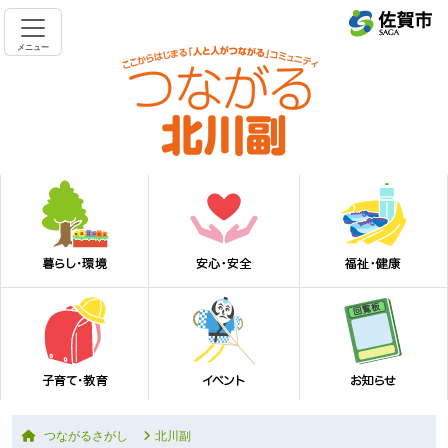
メニュー
つながるさがし
北川副