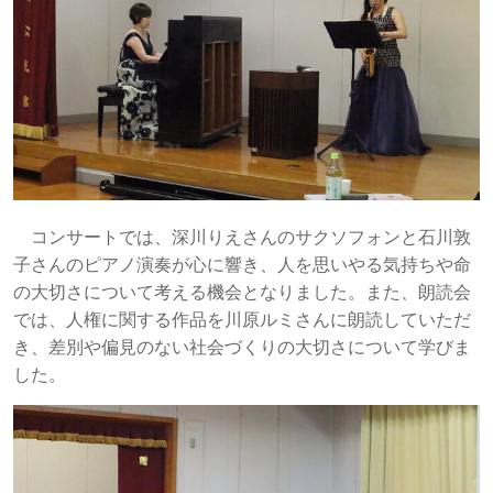
コンサートでは、深川りえさんのサクソフォンと石川敦
子さんのピアノ演奏が心に響き、人を思いやる気持ちや命
の大切さについて考える機会となりました。また、朗読会
では、人権に関する作品を川原ルミさんに朗読していただ
き、差別や偏見のない社会づくりの大切さについて学びま
した。