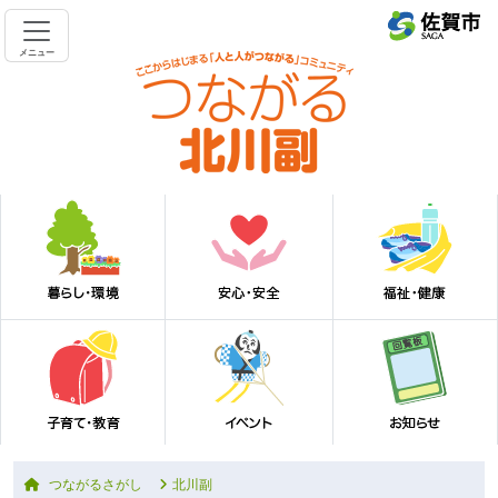
メニュー
つながるさがし
北川副