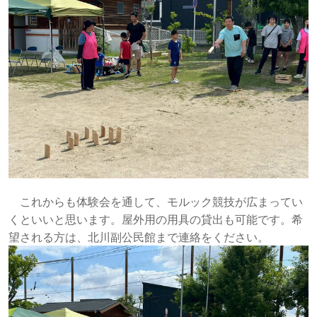
これからも体験会を通して、モルック競技が広まってい
くといいと思います。屋外用の用具の貸出も可能です。希
望される方は、北川副公民館まで連絡をください。