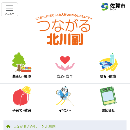
メニュー
つながるさがし
北川副