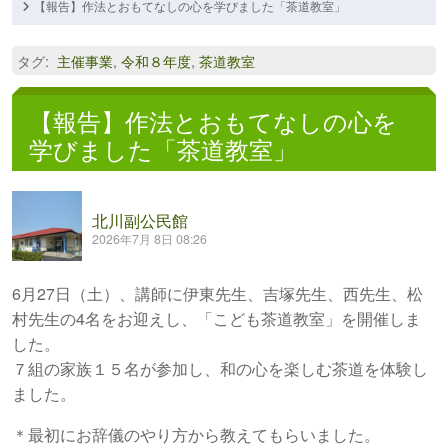
【報告】作法とおもてなしの心を学びました「茶道教室」
タグ
:
主催事業
,
令和８年度
,
茶道教室
【報告】作法とおもてなしの心を
学びました「茶道教室」
北川副公民館
2026年7月 8日 08:26
6月27日（土）、講師に伊東先生、吉塚先生、西先生、松
村先生の4名をお迎えし、「こども茶道教室」を開催しま
した。
７組の家族１５名が参加し、和の心を楽しむ茶道を体験し
ました。
＊最初にお辞儀のやり方から教えてもらいました。