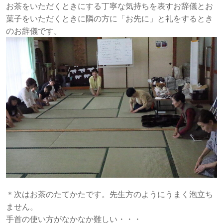
お茶をいただくときにする丁寧な気持ちを表すお辞儀とお
菓子をいただくときに隣の方に「お先に」と礼をするとき
のお辞儀です。
＊次はお茶のたてかたです。先生方のようにうまく泡立ち
ません。
手首の使い方がなかなか難しい・・・