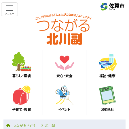
メニュー
つながるさがし
北川副