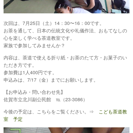
次回は、7月25日（土）14：30〜16：00です。
お茶を通して、日本の伝統文化や礼儀作法、おもてなしの
心を楽しく学べる茶道教室です。
家族で参加してみませんか？
内容は、茶道で使える折り紙・お茶のたて方・お菓子のい
ただき方です。
参加費は1人400円です。
申込みは、7/17（金）までにお願いします。
【お申込み・問い合わせ先】
佐賀市立北川副公民館 ℡（23-3086）
今後の予定は、こちらをご覧ください。⇒
こども茶道教
室 予定