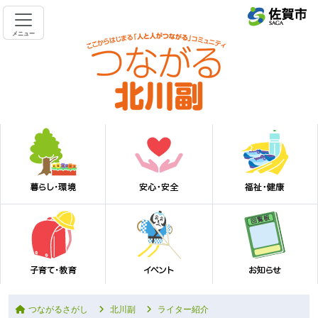
メニュー
つながるさがし
北川副
ライター紹介