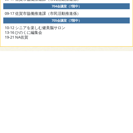
704会議室（7階中）
09-17 佐賀市協働推進課（市民活動推進係）
705会議室（7階中）
10-12 シニアを楽しむ健美脳サロン
13-16 ひのくに編集会
19-21 NA佐賀