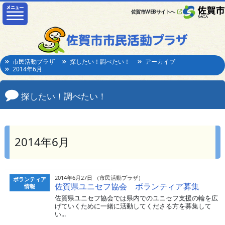
佐賀市WEBサイトへ
市民活動プラザ
探したい！調べたい！
アーカイブ
2014年6月
探したい！調べたい！
2014年6月
2014年6月27日 （市民活動プラザ）
ボランティア
佐賀県ユニセフ協会 ボランティア募集
情報
佐賀県ユニセフ協会では県内でのユニセフ支援の輪を広
げていくために一緒に活動してくださる方を募集して
い...