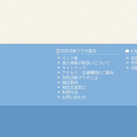
市民活動プラザ案内
お
リンク集
佐
個人情報の取扱いについて
市
サイトマップ
活
アクセス・交通機関のご案内
市民活動プラザとは
施設案内
相談支援窓口
利用方法
お問い合わせ