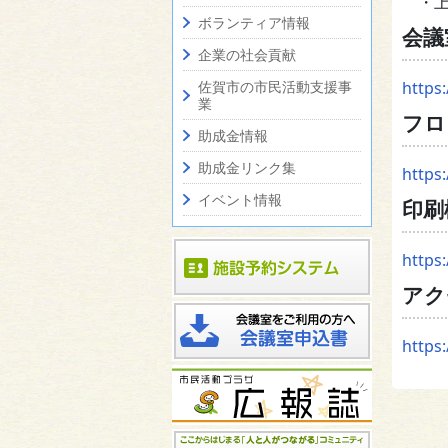
・上
ボランティア情報
会議
企業の社会貢献
佐賀市の市民活動支援事
https
業
フロ
助成金情報
助成金リンク集
https
イベント情報
印刷
https
アク
https