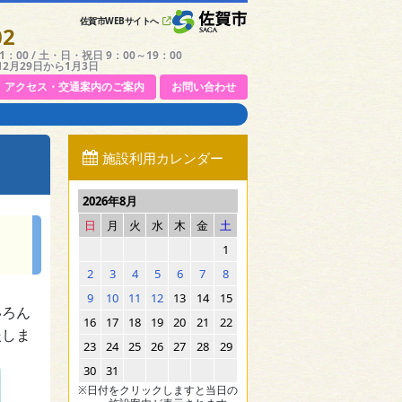
佐賀市WEBサイトへ
02
：00 / 土・日・祝日 9：00～19：00
12月29日から1月3日
アクセス・交通案内のご案内
お問い合わせ
施設利用カレンダー
2026年8月
日
月
火
水
木
金
土
1
2
3
4
5
6
7
8
9
10
11
12
13
14
15
いろん
16
17
18
19
20
21
22
援しま
23
24
25
26
27
28
29
30
31
※日付をクリックしますと当日の