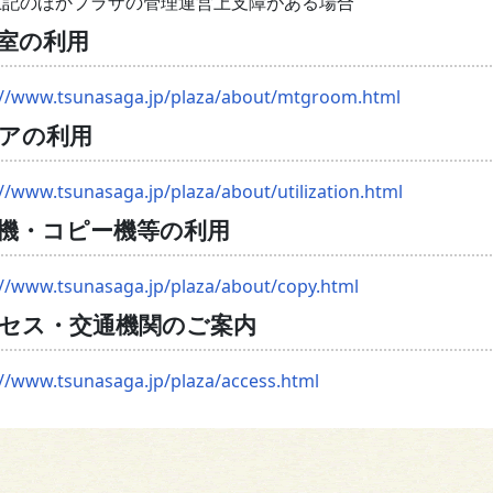
記のほかプラザの管理運営上支障がある場合
室の利用
://www.tsunasaga.jp/plaza/about/mtgroom.html
アの利用
://www.tsunasaga.jp/plaza/about/utilization.html
機・コピー機等の利用
://www.tsunasaga.jp/plaza/about/copy.html
セス・交通機関のご案内
://www.tsunasaga.jp/plaza/access.html