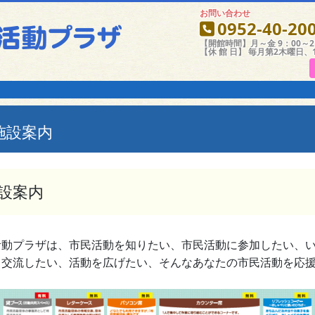
お問い合わせ
0952-40-20
【開館時間】月～金 9：00～21
【休 館 日】 毎月第2木曜日、
内
施設案内
設案内
活動プラザは、市民活動を知りたい、市民活動に参加したい、
と交流したい、活動を広げたい、そんなあなたの市民活動を応