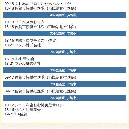
09-13 ふれあいサロンかたらんね・さが
13-18 佐賀市協働推進課（市民活動推進係）
402会議室（4階小）
10-13 フランス刺しゅう
13-18 佐賀市協働推進課（市民活動推進係）
701会議室（7階小）
13-16 国際ソロプチミスト佐賀
18-21 フレル株式会社
702会議室（7階小）
13-16 川柳 葦の会
18-21 フレル株式会社
703会議室（7階中）
09-17 佐賀市協働推進課（市民活動推進係）
704会議室（7階中）
09-17 佐賀市協働推進課（市民活動推進係）
705会議室（7階中）
10-12 シニアを楽しむ健美脳サロン
13-16 ひのくに編集会
19-21 NA佐賀