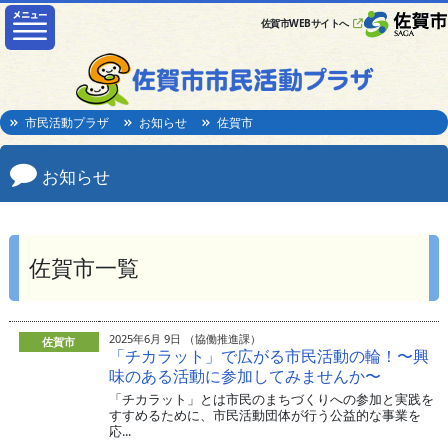
佐賀市WEBサイトへ
市民活動プラザ
お知らせ
佐賀市
お知らせ
佐賀市一覧
2025年6月 9日 （協働推進課）
佐賀市
「チカラット」で広がる市民活動の輪！〜興
味のある活動に参加してみませんか〜
「チカラット」とは市民のまちづくりへの参加と実践を
すすめるために、市民活動団体が行う公益的な事業を
応...