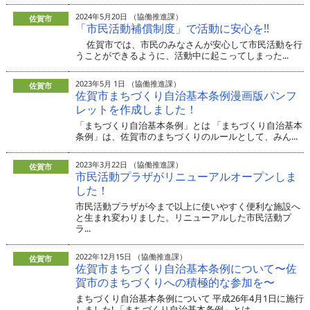
2024年5月20日 （協働推進課）
佐賀市
「市民活動補償制度」で活動に安心を!!
佐賀市では、市民のみなさんが安心して市民活動を行
うことができるように、活動中に起こってしまった...
2023年5月 1日 （協働推進課）
佐賀市
佐賀市まちづくり自治基本条例漫画版パンフ
レットを作成しました！
「まちづくり自治基本条例」とは 「まちづくり自治基本
条例」は、佐賀市のまちづくりのルールとして、みん...
2023年3月22日 （協働推進課）
佐賀市
市民活動プラザがリニューアルオープンしま
した！
市民活動プラザが今まで以上に使いやすく便利な施設へ
と生まれ変わりました。リニューアルした市民活動プ
ラ...
2022年12月15日 （協働推進課）
佐賀市
佐賀市まちづくり自治基本条例について〜佐
賀市のまちづくりへの積極的な参加を〜
まちづくり自治基本条例について 平成26年4月1日に施行
しました! 「まちづくり自治基本条例」とは...