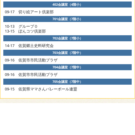
402会議室（4階小）
09-17 切り絵アート倶楽部
701会議室（7階小）
10-13 グループ０
13-15 ぽんコツ倶楽部
702会議室（7階小）
14-17 佐賀郷土史料研究会
703会議室（7階中）
09-16 佐賀市市民活動プラザ
704会議室（7階中）
09-16 佐賀市市民活動プラザ
705会議室（7階中）
09-15 佐賀県ママさんバレーボール連盟