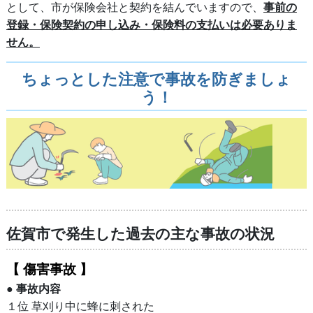
として、市が保険会社と契約を結んでいますので、
事前の
登録・保険契約の申し込み・保険料の支払いは必要ありま
せん。
ちょっとした注意で事故を防ぎましょ
う！
佐賀市で発生した過去の主な事故の状況
【 傷害事故 】
● 事故内容
１位 草刈り中に蜂に刺された