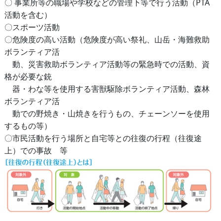
〇 事業所等の職場や学校などの管理下等で行う活動（PTA
活動を含む）
〇スポーツ活動
〇危険度の高い活動（危険度が高い祭礼、山岳・海難救助
ボランティア活
動、災害救助ボランティア活動等の緊急時での活動、資
格が必要な銃
器・わな等を使用する害獣駆除ボランティア活動、森林
ボランティア活
動での野焼き・山焼きを行うもの、チェーンソーを使用
するもの等）
〇市民活動を行う場所と自宅等との往復の行程（往復途
上）での事故 等