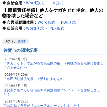
◆ 自治会用：
Word形式
・
PDF形式
【 賠償責任補償】他人をケガさせた場合、他人の
物を壊した場合など
◆ 市民活動団体用：
Word形式
・
PDF形式
◆ 自治会用：
Word形式
・
PDF形式
カテゴリ
:
佐賀市
佐賀市の関連記事
2025年6月 9日
「チカラット」で広がる市民活動の輪！〜興味のある活動に参加し
てみませんか〜
2024年5月20日
「市民活動補償制度」で活動に安心を!!
2023年5月 1日
佐賀市まちづくり自治基本条例漫画版パンフレットを作成しまし
た！
2023年3月22日
市民活動プラザがリニューアルオープンしました！