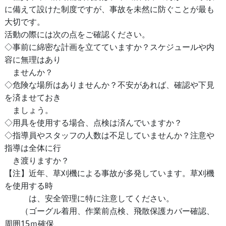
に備えて設けた制度ですが、事故を未然に防ぐことが最も
大切です。
活動の際には次の点をご確認ください。
◇事前に綿密な計画を立てていますか？スケジュールや内
容に無理はあり
ませんか？
◇危険な場所はありませんか？不安があれば、確認や下見
を済ませておき
ましょう。
◇用具を使用する場合、点検は済んでいますか？
◇指導員やスタッフの人数は不足していませんか？注意や
指導は全体に行
き渡りますか？
【注】近年、草刈機による事故が多発しています。草刈機
を使用する時
は、安全管理に特に注意してください。
（ゴーグル着用、作業前点検、飛散保護カバー確認、
周囲15ｍ確保、