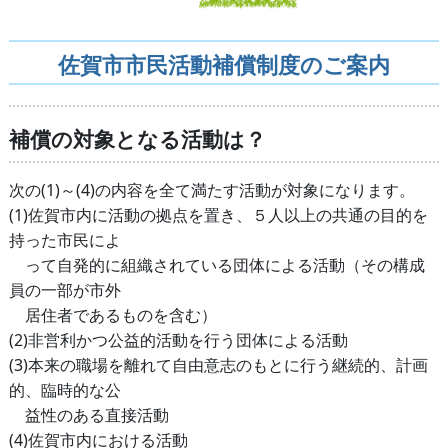
佐賀市市民活動補償制度のご案内
補償の対象となる活動は？
次の(1)～(4)の内容を全て満たす活動が対象になります。
(1)佐賀市内に活動の拠点を置き、５人以上の共通の目的を
持った市民によ
って自発的に組織されている団体による活動（その構成
員の一部が市外
居住者であるものを含む）
(2)非営利かつ公益的活動を行う団体による活動
(3)本来の職場を離れて自由意志のもとに行う継続的、計画
的、臨時的な公
益性のある直接活動
(4)佐賀市内における活動