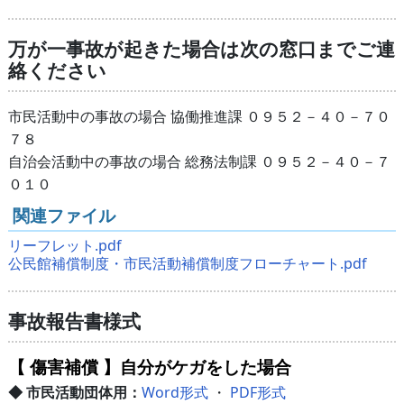
万が一事故が起きた場合は次の窓口までご連
絡ください
市民活動中の事故の場合 協働推進課 ０９５２－４０－７０
７８
自治会活動中の事故の場合 総務法制課 ０９５２－４０－７
０１０
関連ファイル
リーフレット.pdf
公民館補償制度・市民活動補償制度フローチャート.pdf
事故報告書様式
【 傷害補償 】自分がケガをした場合
◆ 市民活動団体用：
Word形式
・
PDF形式