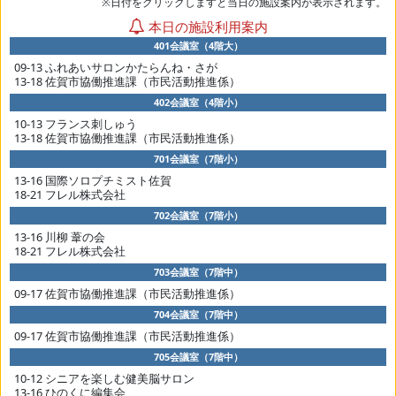
※日付をクリックしますと当日の施設案内が表示されます。
本日の施設利用案内
401会議室（4階大）
09-13 ふれあいサロンかたらんね・さが
13-18 佐賀市協働推進課（市民活動推進係）
402会議室（4階小）
10-13 フランス刺しゅう
13-18 佐賀市協働推進課（市民活動推進係）
701会議室（7階小）
13-16 国際ソロプチミスト佐賀
18-21 フレル株式会社
702会議室（7階小）
13-16 川柳 葦の会
18-21 フレル株式会社
703会議室（7階中）
09-17 佐賀市協働推進課（市民活動推進係）
704会議室（7階中）
09-17 佐賀市協働推進課（市民活動推進係）
705会議室（7階中）
10-12 シニアを楽しむ健美脳サロン
13-16 ひのくに編集会