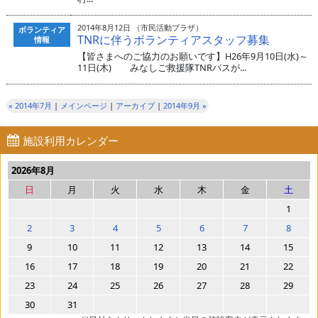
2014年8月12日 （市民活動プラザ）
ボランティア
TNRに伴うボランティアスタッフ募集
情報
【皆さまへのご協力のお願いです】H26年9月10日(水)～
11日(木) みなしご救援隊TNRバスが...
« 2014年7月
|
メインページ
|
アーカイブ
|
2014年9月 »
施設利用カレンダー
2026年8月
日
月
火
水
木
金
土
1
2
3
4
5
6
7
8
9
10
11
12
13
14
15
16
17
18
19
20
21
22
23
24
25
26
27
28
29
30
31