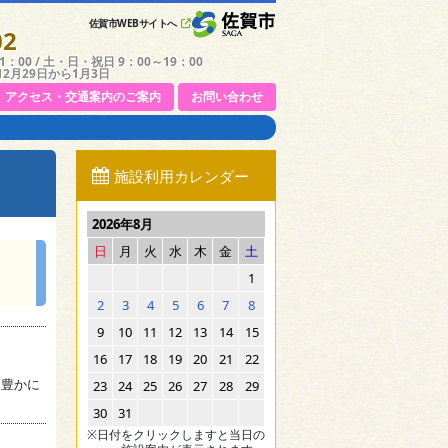
佐賀市WEBサイトへ
02
：00 / 土・日・祝日 9：00～19：00
12月29日から1月3日
アクセス・交通案内のご案内
お問い合わせ
施設利用カレンダー
2026年8月
日
月
火
水
木
金
土
1
2
3
4
5
6
7
8
9
10
11
12
13
14
15
16
17
18
19
20
21
22
を豊かに
23
24
25
26
27
28
29
30
31
※日付をクリックしますと当日の