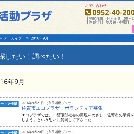
お問い合わせ
0952-40-20
【開館時間】月～金 9：00～21
【休 館 日】 毎月第2木曜日、
アーカイブ
2016年9月
探したい！調べたい！
016年9月
2016年9月21日 （市民活動プラザ）
ンティア情報
佐賀市エコプラザ ボランティア募集
エコプラザでは、「循環型社会の実現をめざし、佐賀市の環境
しよう」という思いに賛同して下さった...
2016年9月20日 （市民活動プラザ）
ンティア情報