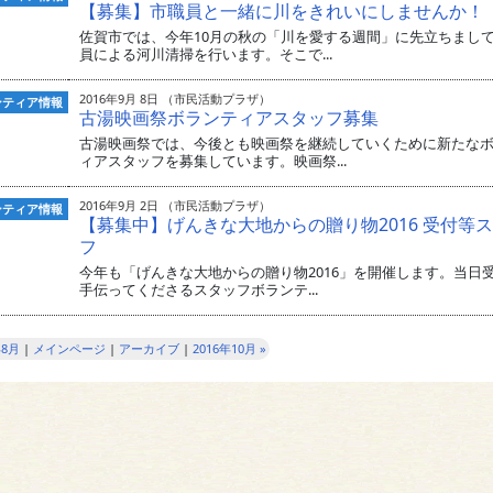
【募集】市職員と一緒に川をきれいにしませんか！
佐賀市では、今年10月の秋の「川を愛する週間」に先立ちまし
員による河川清掃を行います。そこで...
2016年9月 8日 （市民活動プラザ）
ンティア情報
古湯映画祭ボランティアスタッフ募集
古湯映画祭では、今後とも映画祭を継続していくために新たな
ィアスタッフを募集しています。映画祭...
2016年9月 2日 （市民活動プラザ）
ンティア情報
【募集中】げんきな大地からの贈り物2016 受付等
フ
今年も「げんきな大地からの贈り物2016」を開催します。当日
手伝ってくださるスタッフボランテ...
年8月
|
メインページ
|
アーカイブ
|
2016年10月 »