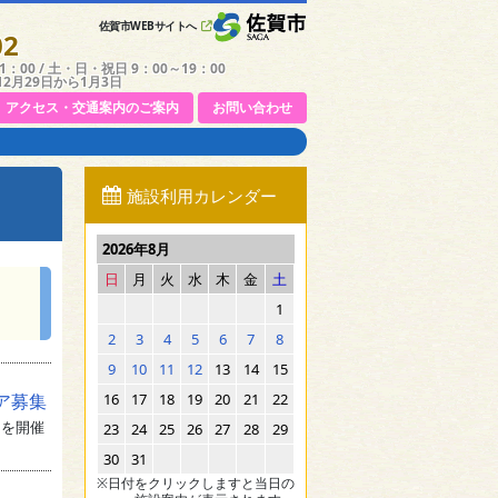
佐賀市WEBサイトへ
02
：00 / 土・日・祝日 9：00～19：00
12月29日から1月3日
アクセス・交通案内のご案内
お問い合わせ
施設利用カレンダー
2026年8月
日
月
火
水
木
金
土
1
2
3
4
5
6
7
8
9
10
11
12
13
14
15
ア募集
16
17
18
19
20
21
22
ーを開催
23
24
25
26
27
28
29
30
31
※日付をクリックしますと当日の