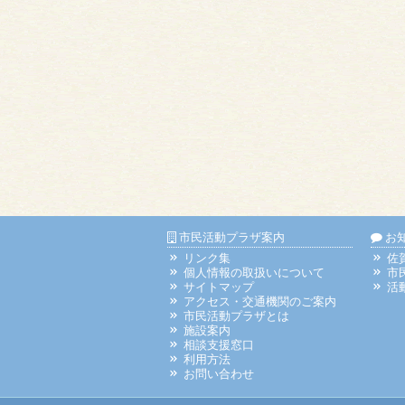
市民活動プラザ案内
お
リンク集
佐
個人情報の取扱いについて
市
サイトマップ
活
アクセス・交通機関のご案内
市民活動プラザとは
施設案内
相談支援窓口
利用方法
お問い合わせ