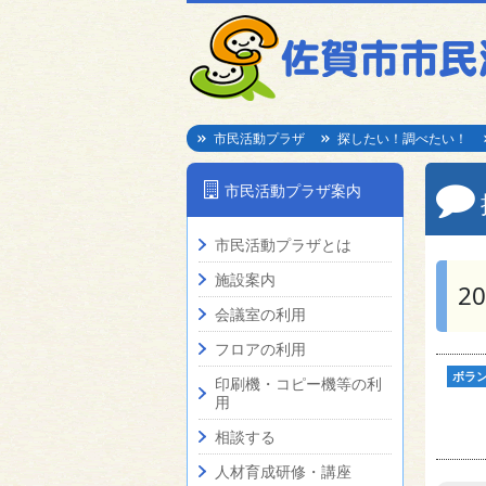
市民活動プラザ
探したい！調べたい！
市民活動プラザ案内
市民活動プラザとは
施設案内
2
会議室の利用
フロアの利用
ボラ
印刷機・コピー機等の利
用
相談する
人材育成研修・講座