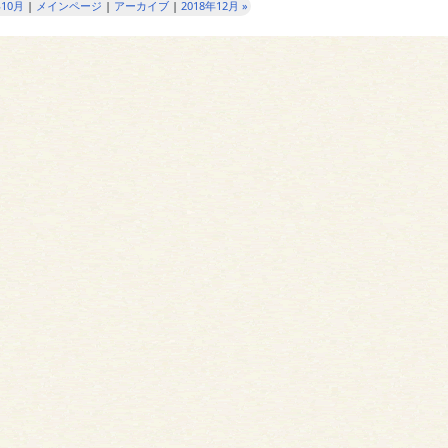
年10月
|
メインページ
|
アーカイブ
|
2018年12月 »