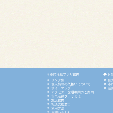
市民活動プラザ案内
お
リンク集
佐
個人情報の取扱いについて
市
サイトマップ
活
アクセス・交通機関のご案内
市民活動プラザとは
施設案内
相談支援窓口
利用方法
お問い合わせ