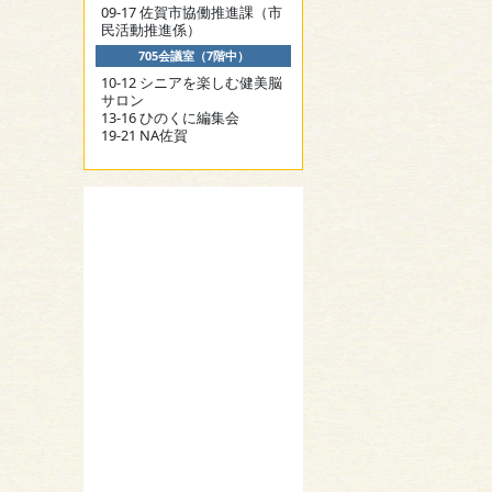
09-17 佐賀市協働推進課（市
民活動推進係）
705会議室（7階中）
10-12 シニアを楽しむ健美脳
サロン
13-16 ひのくに編集会
19-21 NA佐賀