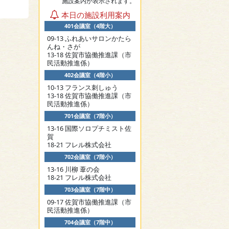
施設案内が表示されます。
本日の施設利用案内
401会議室（4階大）
09-13 ふれあいサロンかたら
んね・さが
13-18 佐賀市協働推進課（市
民活動推進係）
402会議室（4階小）
10-13 フランス刺しゅう
13-18 佐賀市協働推進課（市
民活動推進係）
701会議室（7階小）
13-16 国際ソロプチミスト佐
賀
18-21 フレル株式会社
702会議室（7階小）
13-16 川柳 葦の会
18-21 フレル株式会社
703会議室（7階中）
09-17 佐賀市協働推進課（市
民活動推進係）
704会議室（7階中）