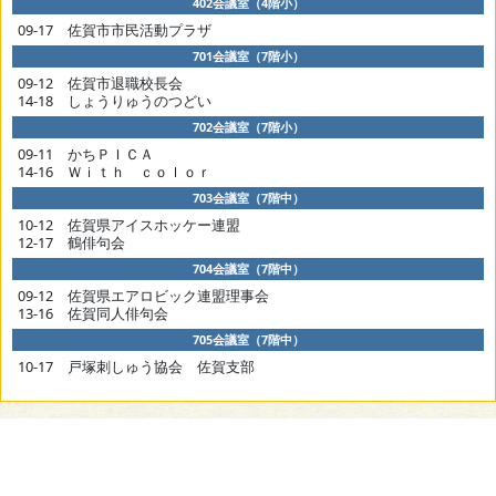
402会議室（4階小）
09-17 佐賀市市民活動プラザ
701会議室（7階小）
09-12 佐賀市退職校長会
14-18 しょうりゅうのつどい
702会議室（7階小）
09-11 かちＰＩＣＡ
14-16 Ｗｉｔｈ ｃｏｌｏｒ
703会議室（7階中）
10-12 佐賀県アイスホッケー連盟
12-17 鶴俳句会
704会議室（7階中）
09-12 佐賀県エアロビック連盟理事会
13-16 佐賀同人俳句会
705会議室（7階中）
10-17 戸塚刺しゅう協会 佐賀支部