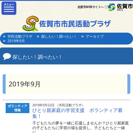
佐賀市WEBサイトへ
市民活動プラザ
探したい！調べたい！
アーカイブ
2019年9月
探したい！調べたい！
2019年9月
2019年9月22日 （市民活動プラザ）
ボランティア
ひとり親家庭の学習支援 ボランティア募
情報
集！
子どもたちの夢を一緒に応援しませんか？ひとり親家庭
の子どもたちに学習の場を提供し、子どもたちと一緒
に...