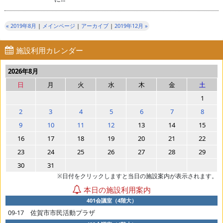
« 2019年8月
|
メインページ
|
アーカイブ
|
2019年12月 »
施設利用カレンダー
2026年8月
日
月
火
水
木
金
土
1
2
3
4
5
6
7
8
9
10
11
12
13
14
15
16
17
18
19
20
21
22
23
24
25
26
27
28
29
30
31
※日付をクリックしますと当日の施設案内が表示されます。
本日の施設利用案内
401会議室（4階大）
09-17 佐賀市市民活動プラザ