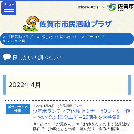
佐賀市WEBサイトへ
市民活動プラザ
探したい！調べたい！
アーカイブ
2022年4月
探したい！調べたい！
2022年4月
2022年4月26日 （市民活動プラザ）
ボランティア
少年ボランティア体験セミナー YOU・友・遊
情報
～おいでよ!!自分工房～20期生を大募集!!
BBSとは？ 「お兄さん」や「お姉さん」のような身近な
存在で、少年たちと一緒に遊んだり、悩みの相談に...