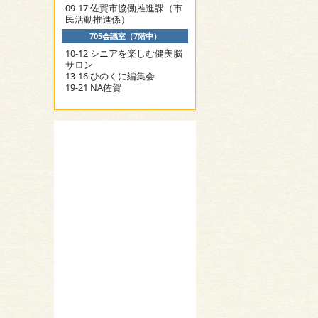
09-17 佐賀市協働推進課（市
民活動推進係）
705会議室（7階中）
10-12 シニアを楽しむ健美脳
サロン
13-16 ひのくに編集会
19-21 NA佐賀