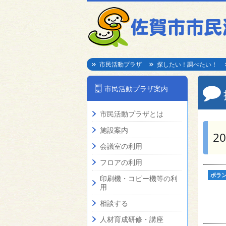
市民活動プラザ
探したい！調べたい！
市民活動プラザ案内
市民活動プラザとは
施設案内
2
会議室の利用
フロアの利用
ボラ
印刷機・コピー機等の利
用
相談する
人材育成研修・講座