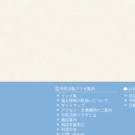
市民活動プラザ案内
お
リンク集
佐
個人情報の取扱いについて
市
サイトマップ
活
アクセス・交通機関のご案内
市民活動プラザとは
施設案内
相談支援窓口
利用方法
お問い合わせ