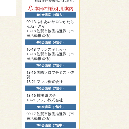
施設案内が表示されます。
本日の施設利用案内
401会議室（4階大）
09-13 ふれあいサロンかたら
んね・さが
13-18 佐賀市協働推進課（市
民活動推進係）
402会議室（4階小）
10-13 フランス刺しゅう
13-18 佐賀市協働推進課（市
民活動推進係）
701会議室（7階小）
13-16 国際ソロプチミスト佐
賀
18-21 フレル株式会社
702会議室（7階小）
13-16 川柳 葦の会
18-21 フレル株式会社
703会議室（7階中）
09-17 佐賀市協働推進課（市
民活動推進係）
704会議室（7階中）