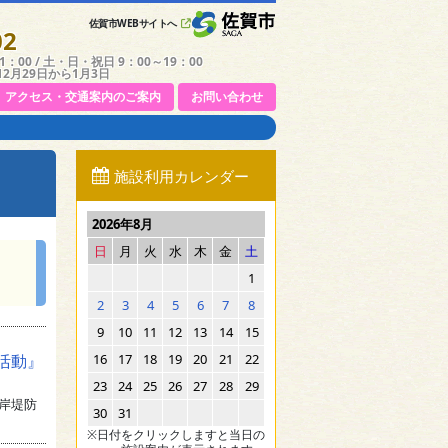
佐賀市WEBサイトへ
02
：00 / 土・日・祝日 9：00～19：00
12月29日から1月3日
アクセス・交通案内のご案内
お問い合わせ
施設利用カレンダー
2026年8月
日
月
火
水
木
金
土
1
2
3
4
5
6
7
8
9
10
11
12
13
14
15
活動』
16
17
18
19
20
21
22
23
24
25
26
27
28
29
海岸堤防
30
31
※日付をクリックしますと当日の