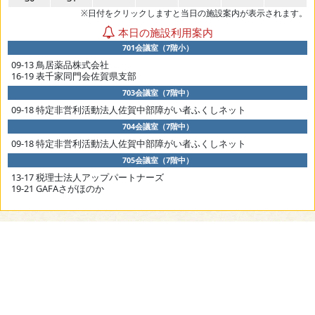
※日付をクリックしますと当日の施設案内が表示されます。
本日の施設利用案内
701会議室（7階小）
09-13 鳥居薬品株式会社
16-19 表千家同門会佐賀県支部
703会議室（7階中）
09-18 特定非営利活動法人佐賀中部障がい者ふくしネット
704会議室（7階中）
09-18 特定非営利活動法人佐賀中部障がい者ふくしネット
705会議室（7階中）
13-17 税理士法人アップパートナーズ
19-21 GAFAさがほのか