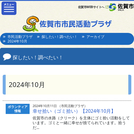
佐賀市WEBサイトへ
市民活動プラザ
探したい！調べたい！
アーカイブ
2024年10月
探したい！調べたい！
2024年10月
2024年10月11日 （市民活動プラザ）
ボランティア
幸せ拾い（ゴミ拾い）【2024年10月】
情報
佐賀市の水路（クリーク）を主体にゴミ拾い活動をして
います。ゴミと一緒に幸せが捨てられています。拾う
だ...