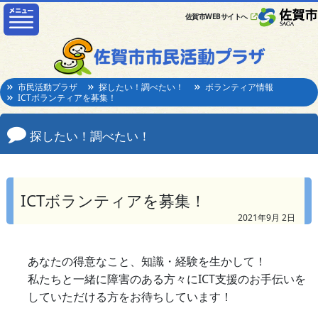
佐賀市WEBサイトへ
市民活動プラザ
探したい！調べたい！
ボランティア情報
ICTボランティアを募集！
探したい！調べたい！
ICTボランティアを募集！
2021年9月 2日
あなたの得意なこと、知識・経験を生かして！
私たちと一緒に障害のある方々にICT支援のお手伝いを
していただける方をお待ちしています！