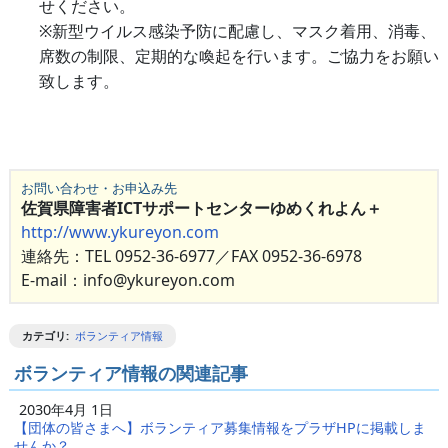
せください。
※新型ウイルス感染予防に配慮し、マスク着用、消毒、
席数の制限、定期的な喚起を行います。ご協力をお願い
致します。
お問い合わせ・お申込み先
佐賀県障害者ICTサポートセンターゆめくれよん＋
http://www.ykureyon.com
連絡先：TEL 0952-36-6977／FAX 0952-36-6978
E-mail：info@ykureyon.com
カテゴリ
:
ボランティア情報
ボランティア情報の関連記事
2030年4月 1日
【団体の皆さまへ】ボランティア募集情報をプラザHPに掲載しま
せんか？