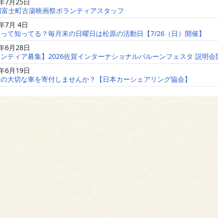
6年7月25日
回富士町古湯映画祭ボランティアスタッフ
6年7月 4日
って知ってる？毎月末の日曜日は松原の活動日【7/26（日）開催】
6年6月28日
ンティア募集】2026佐賀インターナショナルバルーンフェスタ 説明会
6年6月19日
たの大切な車を寄付しませんか？【日本カーシェアリング協会】