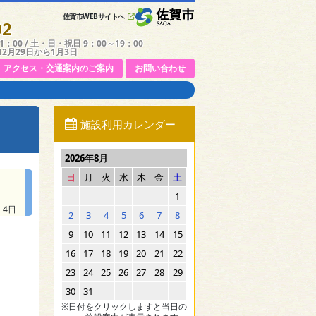
佐賀市WEBサイトへ
02
：00 / 土・日・祝日 9：00～19：00
12月29日から1月3日
アクセス・交通案内のご案内
お問い合わせ
施設利用カレンダー
2026年8月
日
月
火
水
木
金
土
1
 4日
2
3
4
5
6
7
8
9
10
11
12
13
14
15
16
17
18
19
20
21
22
23
24
25
26
27
28
29
30
31
※日付をクリックしますと当日の