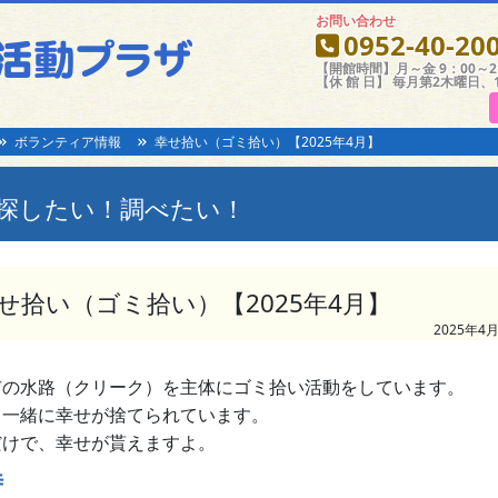
お問い合わせ
0952-40-20
【開館時間】月～金 9：00～21
【休 館 日】 毎月第2木曜日、
ボランティア情報
幸せ拾い（ゴミ拾い）【2025年4月】
探したい！調べたい！
せ拾い（ゴミ拾い）【2025年4月】
2025年4月
市の水路（クリーク）を主体にゴミ拾い活動をしています。
と一緒に幸せが捨てられています。
だけで、幸せが貰えますよ。
時