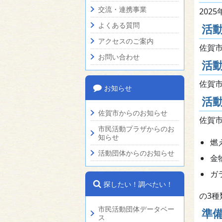
交流・連携事業
202
よくある質問
活
アクセスのご案内
佐賀
お問い合わせ
活
佐賀
お知らせ
活
佐賀市からのお知らせ
佐賀
市民活動プラザからのお
知らせ
燃
活動団体からのお知らせ
金
ガ
探したい！調べたい！
の3
市民活動団体データベー
準
ス