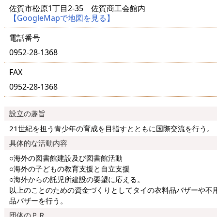
佐賀市松原1丁目2-35 佐賀商工会館内
【GoogleMapで地図を見る】
電話番号
0952-28-1368
FAX
0952-28-1368
設立の趣旨
21世紀を担う青少年の育成を目指すとともに国際交流を行う。
具体的な活動内容
○海外の図書館建設及び図書館活動
○海外の子どもの教育支援と自立支援
○海外からの託児所建設の要望に応える。
以上のことのための資金づくりとしてタイの衣料品バザーや不
品バザーを行う。
団体のＰＲ