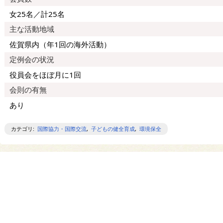
女25名／計25名
主な活動地域
佐賀県内（年1回の海外活動）
定例会の状況
役員会をほぼ月に1回
会則の有無
あり
カテゴリ
:
国際協力・国際交流
,
子どもの健全育成
,
環境保全