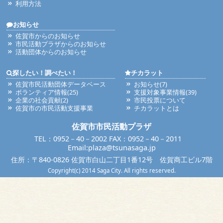
利用方法
お知らせ
佐賀市からのお知らせ
市民活動プラザからのお知らせ
活動団体からのお知らせ
探したい！調べたい！
チカラット
佐賀市民活動団体データベース
お知らせ(7)
ボランティア情報(25)
支援対象事業情報(39)
企業の社会貢献(2)
市民投票について
佐賀市の市民活動支援事業
チカラットとは
佐賀市市民活動プラザ
TEL：0952－40－2002 FAX：0952－40－2011
Email:plaza@tsunasaga.jp
住所：〒840-0826 佐賀市白山二丁目1番12号 佐賀商工ビル7階
Copyright(c) 2014 Saga City. All rights reserved.