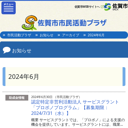
佐賀市WEBサイトへ
市民活動プラザ
お知らせ
アーカイブ
2024年6月
お知らせ
2024年6月
2024年6月30日 （市民活動プラザ）
助成金情報
認定特定非営利活動法人 サービスグラント
「プロボノプログラム」【募集期限：
2024/7/31（水）】
概要 サービスグラントでは、「プロボノ」による支援の
機会を提供しています。サービスグラントには、職業...