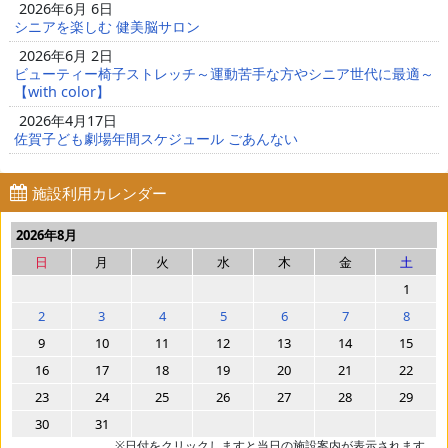
2026年6月 6日
シニアを楽しむ 健美脳サロン
2026年6月 2日
ビューティー椅子ストレッチ～運動苦手な方やシニア世代に最適～
【with color】
2026年4月17日
佐賀子ども劇場年間スケジュール ごあんない
施設利用カレンダー
2026年8月
日
月
火
水
木
金
土
1
2
3
4
5
6
7
8
9
10
11
12
13
14
15
16
17
18
19
20
21
22
23
24
25
26
27
28
29
30
31
※日付をクリックしますと当日の施設案内が表示されます。