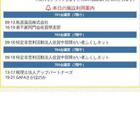
本日の施設利用案内
701会議室（7階小）
09-13 鳥居薬品株式会社
16-19 表千家同門会佐賀県支部
703会議室（7階中）
09-18 特定非営利活動法人佐賀中部障がい者ふくしネット
704会議室（7階中）
09-18 特定非営利活動法人佐賀中部障がい者ふくしネット
705会議室（7階中）
13-17 税理士法人アップパートナーズ
19-21 GAFAさがほのか