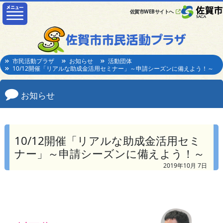
佐賀市WEBサイトへ
市民活動プラザ
お知らせ
活動団体
10/12開催「リアルな助成金活用セミナー」～申請シーズンに備えよう！～
お知らせ
10/12開催「リアルな助成金活用セミ
ナー」～申請シーズンに備えよう！～
2019年10月 7日