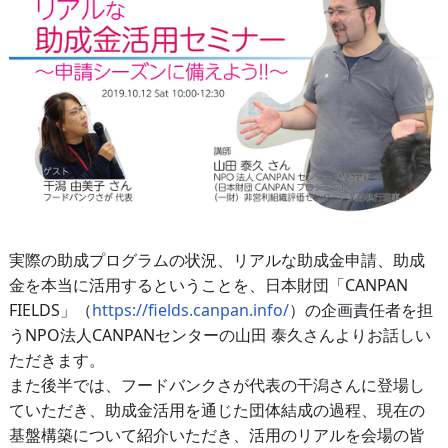
実際の助成プログラムの状況、リアルな助成金申請、助成
金を本当に活用するということを、日本財団「CANPAN
FIELDS」（
https://fields.canpan.info/
）の企画責任者を担
うNPO法人CANPANセンターの山田 泰久さんよりお話しい
ただきます。
また後半では、フードバンクさが代表の干潟さんに登場し
ていただき、助成金活用を通じた団体結成の過程、現在の
基盤構築について紹介いただき、活用のリアルを会場の皆