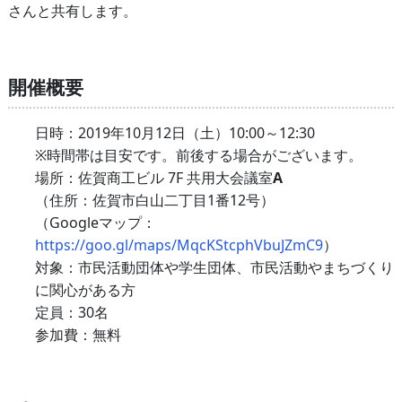
さんと共有します。
開催概要
日時：2019年10月12日（土）10:00～12:30
※時間帯は目安です。前後する場合がございます。
場所：佐賀商工ビル 7F 共用大会議室
A
（住所：佐賀市白山二丁目1番12号）
（Googleマップ：
https://goo.gl/maps/MqcKStcphVbuJZmC9
）
対象：市民活動団体や学生団体、市民活動やまちづくり
に関心がある方
定員：30名
参加費：無料