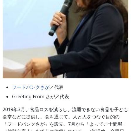
フードバンクさが
／代表
Greeting From さが／代表
2019年3月、食品ロスを減らし、流通できない食品を子ども
食堂などに提供し、食を通じて、人と人をつなぐ目的の
「フードバンクさが」を設立。7月から「よってこ十間堀」