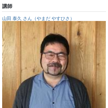
講師
山田 泰久 さん（やまだ やすひさ）