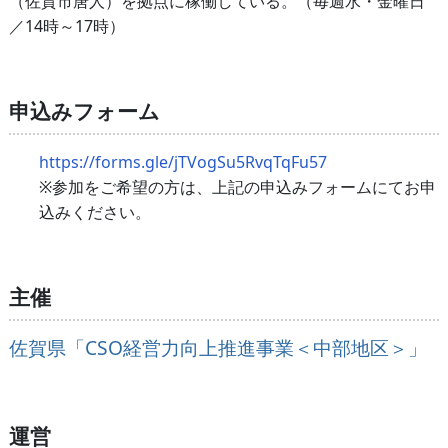
（佐賀市唐人）を拠点に稼働している。（毎週水・金曜日
／14時～17時）
申込みフォーム
https://forms.gle/jTVogSu5RvqTqFu57
※参加をご希望の方は、上記の申込みフォームにてお申
込みください。
主催
佐賀県「CSO経営力向上推進事業＜中部地区＞」
運営