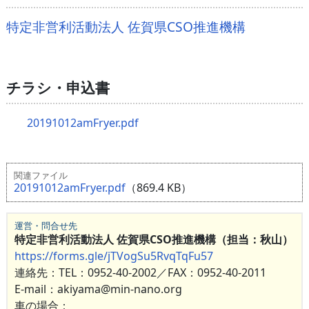
特定非営利活動法人 佐賀県CSO推進機構
チラシ・申込書
20191012amFryer.pdf
関連ファイル
20191012amFryer.pdf
（869.4 KB）
運営・問合せ先
特定非営利活動法人 佐賀県CSO推進機構（担当：秋山）
https://forms.gle/jTVogSu5RvqTqFu57
連絡先：TEL：0952-40-2002／FAX：0952-40-2011
E-mail：akiyama@min-nano.org
車の場合：