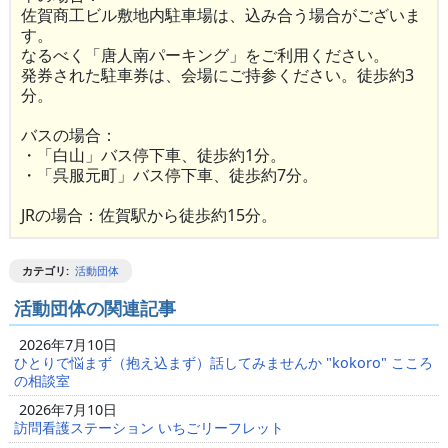
佐賀商工ビル敷地内駐車場は、込み合う場合がございま
す。
なるべく「唐人南パーキング」をご利用ください。
発券された駐車券は、会場にご持参ください。徒歩約3
分。
バスの場合：
・「白山」バス停下車、徒歩約1分。
・「呉服元町」バス停下車、徒歩約7分。
JRの場合：佐賀駅から徒歩約15分。
カテゴリ
:
活動団体
活動団体の関連記事
2026年7月10日
ひとりで悩まず（抱え込まず）話してみませんか "kokoro" こころ
の相談室
2026年7月10日
訪問看護ステーション いちごリーフレット