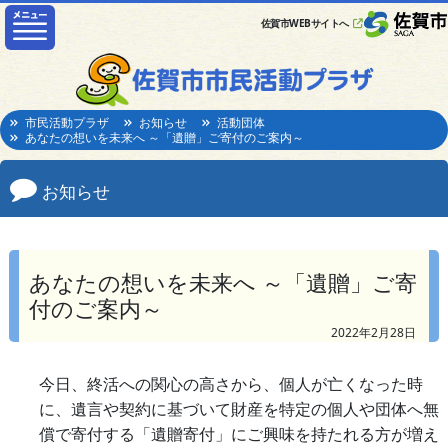
佐賀市WEBサイトへ
市民活動プラザ
お知らせ
活動団体
あなたの想いを未来へ ～「遺贈」ご寄付のご案内～
お知らせ
あなたの想いを未来へ ～「遺贈」ご寄
付のご案内～
2022年2月28日
今日、終活への関心の高さから、個人が亡くなった時
に、遺言や契約に基づいて財産を特定の個人や団体へ無
償で寄付する「遺贈寄付」にご興味を持たれる方が増え