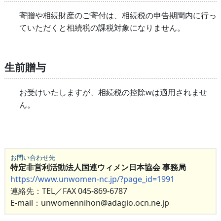
寄贈や相続財産のご寄付は、相続税の申告期間内に行っ
ていただくと相続税の課税対象になりません。
生前贈与
お受けいたしますが、相続税の控除wは適用されませ
ん。
お問い合わせ先
特定非営利活動法人国連ウィメン日本協会 事務局
https://www.unwomen-nc.jp/?page_id=1991
連絡先：TEL／FAX 045-869-6787
E-mail：unwomennihon@adagio.ocn.ne.jp