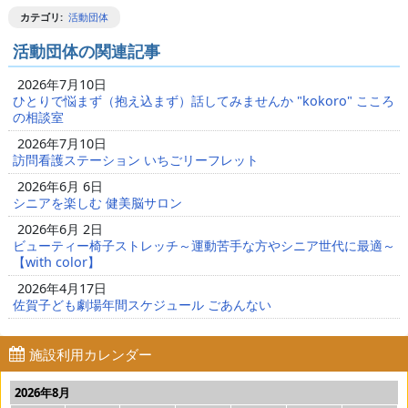
カテゴリ
:
活動団体
活動団体の関連記事
2026年7月10日
ひとりで悩まず（抱え込まず）話してみませんか "kokoro" こころ
の相談室
2026年7月10日
訪問看護ステーション いちごリーフレット
2026年6月 6日
シニアを楽しむ 健美脳サロン
2026年6月 2日
ビューティー椅子ストレッチ～運動苦手な方やシニア世代に最適～
【with color】
2026年4月17日
佐賀子ども劇場年間スケジュール ごあんない
施設利用カレンダー
2026年8月