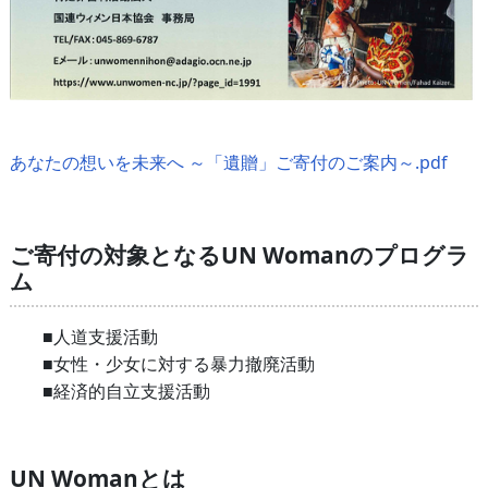
あなたの想いを未来へ ～「遺贈」ご寄付のご案内～.pdf
ご寄付の対象となるUN Womanのプログラ
ム
■人道支援活動
■女性・少女に対する暴力撤廃活動
■経済的自立支援活動
UN Womanとは