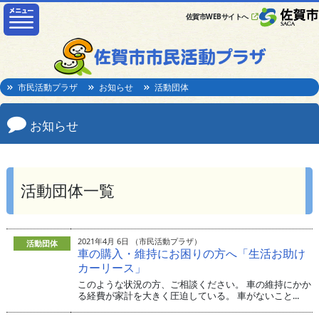
佐賀市WEBサイトへ
市民活動プラザ
お知らせ
活動団体
お知らせ
活動団体一覧
2021年4月 6日 （市民活動プラザ）
活動団体
車の購入・維持にお困りの方へ「生活お助け
カーリース」
このような状況の方、ご相談ください。 車の維持にかか
る経費が家計を大きく圧迫している。 車がないこと...