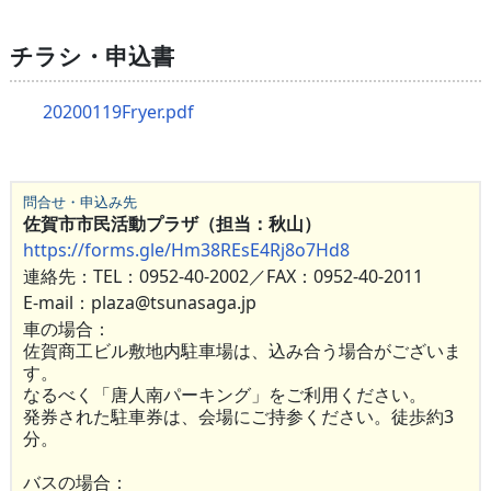
チラシ・申込書
20200119Fryer.pdf
問合せ・申込み先
佐賀市市民活動プラザ（担当：秋山）
https://forms.gle/Hm38REsE4Rj8o7Hd8
連絡先：TEL：0952-40-2002／FAX：0952-40-2011
E-mail：plaza@tsunasaga.jp
車の場合：
佐賀商工ビル敷地内駐車場は、込み合う場合がございま
す。
なるべく「唐人南パーキング」をご利用ください。
発券された駐車券は、会場にご持参ください。徒歩約3
分。
バスの場合：