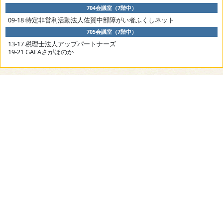
704会議室（7階中）
09-18 特定非営利活動法人佐賀中部障がい者ふくしネット
705会議室（7階中）
13-17 税理士法人アップパートナーズ
19-21 GAFAさがほのか