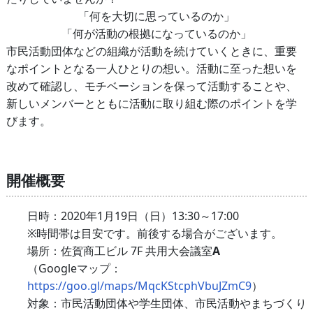
「何を大切に思っているのか」
「何が活動の根拠になっているのか」
市民活動団体などの組織が活動を続けていくときに、重要
なポイントとなる一人ひとりの想い。活動に至った想いを
改めて確認し、モチベーションを保って活動することや、
新しいメンバーとともに活動に取り組む際のポイントを学
びます。
開催概要
日時：2020年1月19日（日）13:30～17:00
※時間帯は目安です。前後する場合がございます。
場所：佐賀商工ビル 7F 共用大会議室
A
（Googleマップ：
https://goo.gl/maps/MqcKStcphVbuJZmC9
）
対象：市民活動団体や学生団体、市民活動やまちづくり