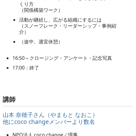
くり方
（関係構築ワーク）
活動が継続し、広がる組織にするには
（スノーフレーク・リーダーシップ・事例紹
介）
（途中、適宜休憩）
16:50～クロージング・アンケート・記念写真
17:00：終了
講師
山本 奈穂子さん（やまもと なおこ）
他にcoco changeメンバーより数名
NPO法人 coco change／理事