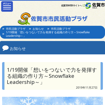
佐賀市WEBサイトへ
市民活動プラザ
お知らせ
市民活動プラザ
1/19開催「想いをつないで力を発揮する組織の作り方～Snowflake
Leadership～」
お知らせ
1/19開催「想いをつないで力を発揮す
る組織の作り方～Snowflake
Leadership～」
2019年11月27日