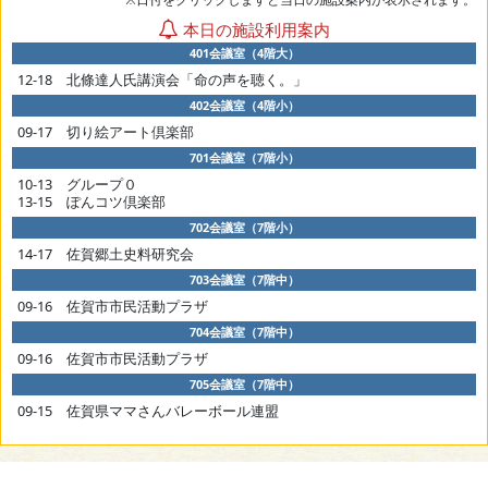
本日の施設利用案内
401会議室（4階大）
12-18 北條達人氏講演会「命の声を聴く。」
402会議室（4階小）
09-17 切り絵アート倶楽部
701会議室（7階小）
10-13 グループ０
13-15 ぽんコツ倶楽部
702会議室（7階小）
14-17 佐賀郷土史料研究会
703会議室（7階中）
09-16 佐賀市市民活動プラザ
704会議室（7階中）
09-16 佐賀市市民活動プラザ
705会議室（7階中）
09-15 佐賀県ママさんバレーボール連盟