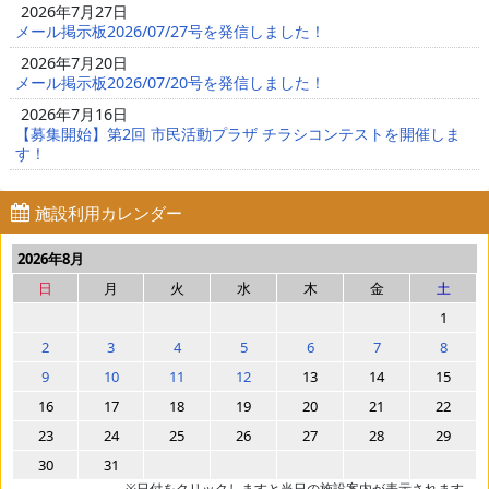
2026年7月27日
メール掲示板2026/07/27号を発信しました！
2026年7月20日
メール掲示板2026/07/20号を発信しました！
2026年7月16日
【募集開始】第2回 市民活動プラザ チラシコンテストを開催しま
す！
施設利用カレンダー
2026年8月
日
月
火
水
木
金
土
1
2
3
4
5
6
7
8
9
10
11
12
13
14
15
16
17
18
19
20
21
22
23
24
25
26
27
28
29
30
31
※日付をクリックしますと当日の施設案内が表示されます。