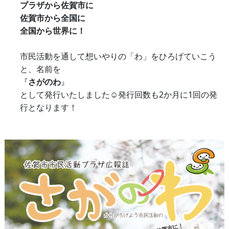
プラザから佐賀市に
佐賀市から全国に
全国から世界に！
市民活動を通して想いやりの「わ」をひろげていこう
と、名前を
『
さがのわ
』
として発行いたしました☺発行回数も2か月に1回の発
行となります！