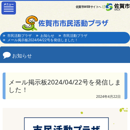
佐賀市WEBサイトへ
市民活動プラザ
お知らせ
市民活動プラザ
メール掲示板2024/04/22号を発信しました！
お知らせ
メール掲示板2024/04/22号を発信しま
した！
2024年4月22日