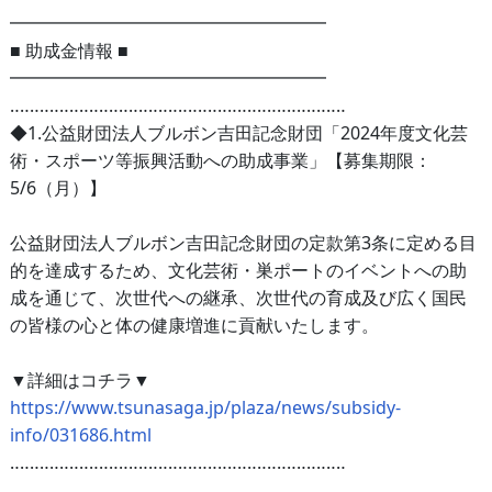
━━━━━━━━━━━━━━━━━━
■ 助成金情報 ■
━━━━━━━━━━━━━━━━━━
‥‥‥‥‥‥‥‥‥‥‥‥‥‥‥‥‥‥‥‥‥‥‥‥‥‥‥‥‥‥‥‥‥‥
◆1.公益財団法人ブルボン吉田記念財団「2024年度文化芸
術・スポーツ等振興活動への助成事業」【募集期限：
5/6（月）】
公益財団法人ブルボン吉田記念財団の定款第3条に定める目
的を達成するため、文化芸術・巣ポートのイベントへの助
成を通じて、次世代への継承、次世代の育成及び広く国民
の皆様の心と体の健康増進に貢献いたします。
▼詳細はコチラ▼
https://www.tsunasaga.jp/plaza/news/subsidy-
info/031686.html
‥‥‥‥‥‥‥‥‥‥‥‥‥‥‥‥‥‥‥‥‥‥‥‥‥‥‥‥‥‥‥‥‥‥