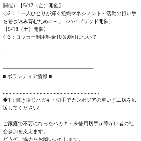
開催）【5/17（金）開催】
◇2：「一人ひとりが輝く組織マネジメント～活動の担い手
を巻き込み育むために～」（ハイブリッド開催）
【5/18（土）開催】
◇3：ロッカー利用料金10％割引について
---
━━━━━━━━━━━━━━━━━━
■ ボランティア情報 ■
━━━━━━━━━━━━━━━━━━
‥‥‥‥‥‥‥‥‥‥‥‥‥‥‥‥‥‥‥‥‥‥‥‥‥‥‥‥‥‥‥‥‥‥
◆1：書き損じハガキ・切手でカンボジアの車いす工房を応
援してください!
ご家庭で不要になったハガキ・未使用切手が障がい者の社
会参加を支えます。
どうぞご協力をお願いいたします。