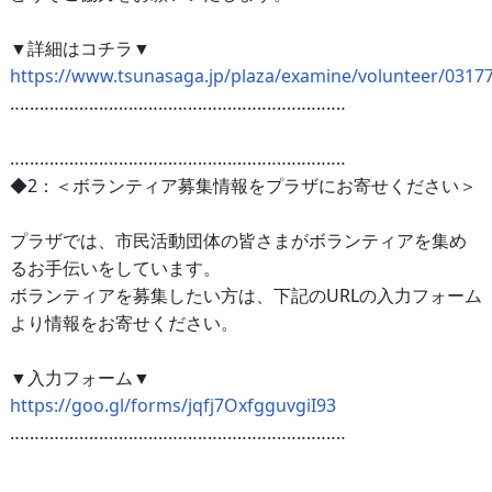
▼詳細はコチラ▼
https://www.tsunasaga.jp/plaza/examine/volunteer/0317
‥‥‥‥‥‥‥‥‥‥‥‥‥‥‥‥‥‥‥‥‥‥‥‥‥‥‥‥‥‥‥‥‥‥
‥‥‥‥‥‥‥‥‥‥‥‥‥‥‥‥‥‥‥‥‥‥‥‥‥‥‥‥‥‥‥‥‥‥
◆2：＜ボランティア募集情報をプラザにお寄せください＞
プラザでは、市民活動団体の皆さまがボランティアを集め
るお手伝いをしています。
ボランティアを募集したい方は、下記のURLの入力フォーム
より情報をお寄せください。
▼入力フォーム▼
https://goo.gl/forms/jqfj7OxfgguvgiI93
‥‥‥‥‥‥‥‥‥‥‥‥‥‥‥‥‥‥‥‥‥‥‥‥‥‥‥‥‥‥‥‥‥‥