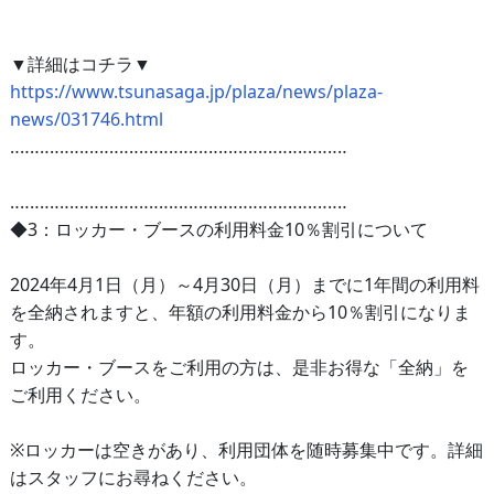
▼詳細はコチラ▼
https://www.tsunasaga.jp/plaza/news/plaza-
news/031746.html
‥‥‥‥‥‥‥‥‥‥‥‥‥‥‥‥‥‥‥‥‥‥‥‥‥‥‥‥‥‥‥‥‥‥
‥‥‥‥‥‥‥‥‥‥‥‥‥‥‥‥‥‥‥‥‥‥‥‥‥‥‥‥‥‥‥‥‥‥
◆3：ロッカー・ブースの利用料金10％割引について
2024年4月1日（月）～4月30日（月）までに1年間の利用料
を全納されますと、年額の利用料金から10％割引になりま
す。
ロッカー・ブースをご利用の方は、是非お得な「全納」を
ご利用ください。
※ロッカーは空きがあり、利用団体を随時募集中です。詳細
はスタッフにお尋ねください。