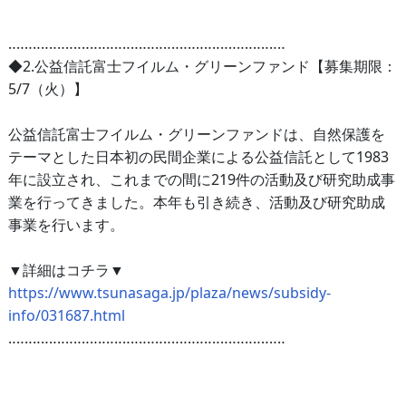
‥‥‥‥‥‥‥‥‥‥‥‥‥‥‥‥‥‥‥‥‥‥‥‥‥‥‥‥‥‥‥‥‥‥
◆2.公益信託富士フイルム・グリーンファンド【募集期限：
5/7（火）】
公益信託富士フイルム・グリーンファンドは、自然保護を
テーマとした日本初の民間企業による公益信託として1983
年に設立され、これまでの間に219件の活動及び研究助成事
業を行ってきました。本年も引き続き、活動及び研究助成
事業を行います。
▼詳細はコチラ▼
https://www.tsunasaga.jp/plaza/news/subsidy-
info/031687.html
‥‥‥‥‥‥‥‥‥‥‥‥‥‥‥‥‥‥‥‥‥‥‥‥‥‥‥‥‥‥‥‥‥‥