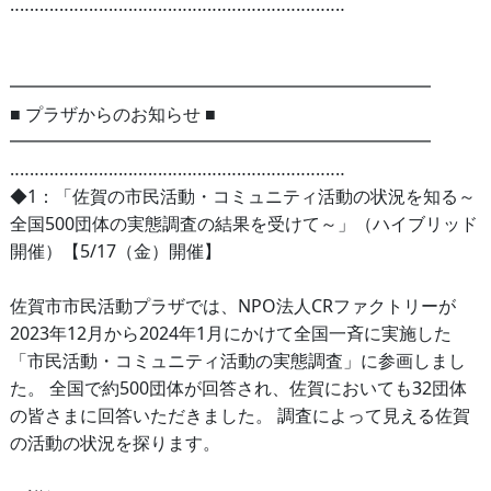
‥‥‥‥‥‥‥‥‥‥‥‥‥‥‥‥‥‥‥‥‥‥‥‥‥‥‥‥‥‥‥‥‥‥
━━━━━━━━━━━━━━━━━━━━━━━━
■ プラザからのお知らせ ■
━━━━━━━━━━━━━━━━━━━━━━━━
‥‥‥‥‥‥‥‥‥‥‥‥‥‥‥‥‥‥‥‥‥‥‥‥‥‥‥‥‥‥‥‥‥‥
◆1：「佐賀の市民活動・コミュニティ活動の状況を知る～
全国500団体の実態調査の結果を受けて～」（ハイブリッド
開催）【5/17（金）開催】
佐賀市市民活動プラザでは、NPO法人CRファクトリーが
2023年12月から2024年1月にかけて全国一斉に実施した
「市民活動・コミュニティ活動の実態調査」に参画しまし
た。 全国で約500団体が回答され、佐賀においても32団体
の皆さまに回答いただきました。 調査によって見える佐賀
の活動の状況を探ります。