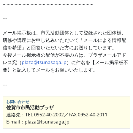
‥‥‥‥‥‥‥‥‥‥‥‥‥‥‥‥‥‥‥‥‥‥‥‥‥‥‥‥‥‥‥‥‥‥
---
メール掲示板は、市民活動団体として登録された団体様、
研修や講座にお申し込みいただいて「メールによる情報配
信を希望」と回答いただいた方にお送りしています。
今後メール掲示板の配信が不要の方は、プラザメールアド
レス宛（
plaza@tsunasaga.jp
）に件名を【メール掲示板不
要】と記入してメールをお願いいたします。
---
お問い合わせ
佐賀市市民活動プラザ
連絡先：TEL 0952-40-2002／FAX 0952-40-2011
E-mail：plaza@tsunasaga.jp