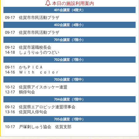
本日の施設利用案内
401会議室（4階大）
09-17 佐賀市市民活動プラザ
402会議室（4階小）
09-17 佐賀市市民活動プラザ
701会議室（7階小）
09-12 佐賀市退職校長会
14-18 しょうりゅうのつどい
702会議室（7階小）
09-11 かちＰＩＣＡ
14-16 Ｗｉｔｈ ｃｏｌｏｒ
703会議室（7階中）
10-12 佐賀県アイスホッケー連盟
12-17 鶴俳句会
704会議室（7階中）
09-12 佐賀県エアロビック連盟理事会
13-16 佐賀同人俳句会
705会議室（7階中）
10-17 戸塚刺しゅう協会 佐賀支部