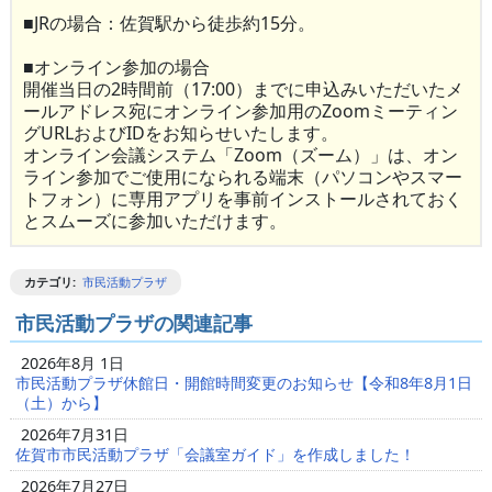
■JRの場合：佐賀駅から徒歩約15分。
■オンライン参加の場合
開催当日の2時間前（17:00）までに申込みいただいたメ
ールアドレス宛にオンライン参加用のZoomミーティン
グURLおよびIDをお知らせいたします。
オンライン会議システム「Zoom（ズーム）」は、オン
ライン参加でご使用になられる端末（パソコンやスマー
トフォン）に専用アプリを事前インストールされておく
とスムーズに参加いただけます。
カテゴリ
:
市民活動プラザ
市民活動プラザの関連記事
2026年8月 1日
市民活動プラザ休館日・開館時間変更のお知らせ【令和8年8月1日
（土）から】
2026年7月31日
佐賀市市民活動プラザ「会議室ガイド」を作成しました！
2026年7月27日