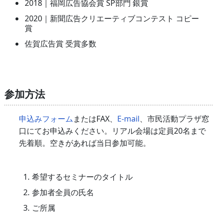
2018｜福岡広告協会賞 SP部門 銀賞
2020｜新聞広告クリエーティブコンテスト コピー
賞
佐賀広告賞 受賞多数
参加方法
申込みフォーム
またはFAX、
E-mail
、市民活動プラザ窓
口にてお申込みください。リアル会場は定員20名まで
先着順。空きがあれば当日参加可能。
希望するセミナーのタイトル
参加者全員の氏名
ご所属