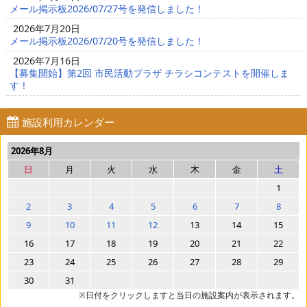
メール掲示板2026/07/27号を発信しました！
2026年7月20日
メール掲示板2026/07/20号を発信しました！
2026年7月16日
【募集開始】第2回 市民活動プラザ チラシコンテストを開催しま
す！
施設利用カレンダー
2026年8月
日
月
火
水
木
金
土
1
2
3
4
5
6
7
8
9
10
11
12
13
14
15
16
17
18
19
20
21
22
23
24
25
26
27
28
29
30
31
※日付をクリックしますと当日の施設案内が表示されます。