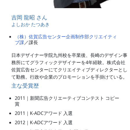
吉岡 龍昭 さん
よしおか たつあき
（株）佐賀広告センター企画制作部クリエイティ
ブ課
／課長
日本デザイナー学院九州校を卒業後、長崎のデザイン事
務所にてグラフィックデザイナーを4年経験。株式会社
佐賀広告センターにてクリエイティブディレクターとし
て勤務。行政や企業のプロモーションを手掛けている。
主な受賞歴
2011｜新聞広告クリエーティブコンテスト コピー
賞
2011｜K-ADCアワード 入選
2012｜K-ADCアワード 入選