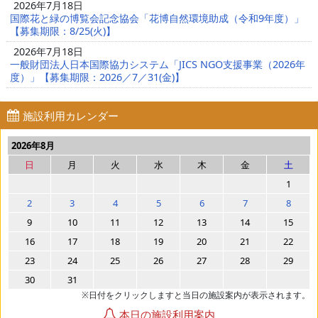
2026年7月18日
国際花と緑の博覧会記念協会「花博自然環境助成（令和9年度）」
【募集期限：8/25(火)】
2026年7月18日
一般財団法人日本国際協力システム「JICS NGO支援事業（2026年
度）」【募集期限：2026／7／31(金)】
施設利用カレンダー
2026年8月
日
月
火
水
木
金
土
1
2
3
4
5
6
7
8
9
10
11
12
13
14
15
16
17
18
19
20
21
22
23
24
25
26
27
28
29
30
31
※日付をクリックしますと当日の施設案内が表示されます。
本日の施設利用案内