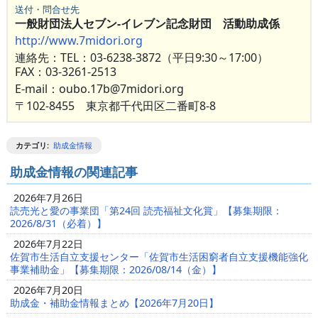
送付・問合せ先
一般財団法人セブン-イレブン記念財団 活動助成係
http://www.7midori.org
連絡先：TEL：03-6238-3872（平日9:30～17:00）
FAX：03-3261-2513
E-mail：oubo.17b@7midori.org
〒102-8455 東京都千代田区二番町8-8
カテゴリ
:
助成金情報
助成金情報の関連記事
2026年7月26日
読売光と愛の事業団「第24回 読売福祉文化賞」【募集期限：
2026/8/31（必着）】
2026年7月22日
佐賀市生活自立支援センター「佐賀市生活困窮者自立支援機能強化
事業補助金」【募集期限：2026/08/14（金）】
2026年7月20日
助成金・補助金情報まとめ【2026年7月20日】