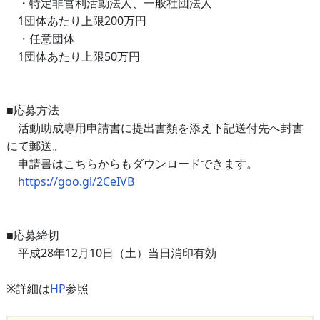
・特定非営利活動法人、一般社団法人
1団体あたり上限200万円
・任意団体
1団体あたり上限50万円
■応募方法
活動助成専用申請書に提出書類を添え下記送付先へ封書
にて郵送。
申請書はこちらからもダウンロードできます。
https://goo.gl/2CeIVB
■応募締切
平成28年12月10日（土）当日消印有効
※詳細は
HP
参照