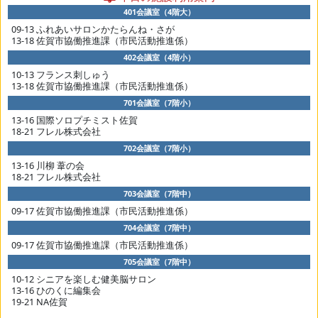
401会議室（4階大）
09-13 ふれあいサロンかたらんね・さが
13-18 佐賀市協働推進課（市民活動推進係）
402会議室（4階小）
10-13 フランス刺しゅう
13-18 佐賀市協働推進課（市民活動推進係）
701会議室（7階小）
13-16 国際ソロプチミスト佐賀
18-21 フレル株式会社
702会議室（7階小）
13-16 川柳 葦の会
18-21 フレル株式会社
703会議室（7階中）
09-17 佐賀市協働推進課（市民活動推進係）
704会議室（7階中）
09-17 佐賀市協働推進課（市民活動推進係）
705会議室（7階中）
10-12 シニアを楽しむ健美脳サロン
13-16 ひのくに編集会
19-21 NA佐賀