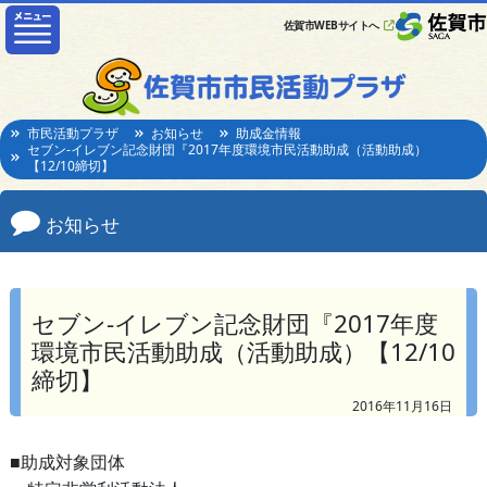
佐賀市WEBサイトへ
市民活動プラザ
お知らせ
助成金情報
セブン-イレブン記念財団『2017年度環境市民活動助成（活動助成）
【12/10締切】
お知らせ
セブン-イレブン記念財団『2017年度
環境市民活動助成（活動助成）【12/10
締切】
2016年11月16日
■助成対象団体