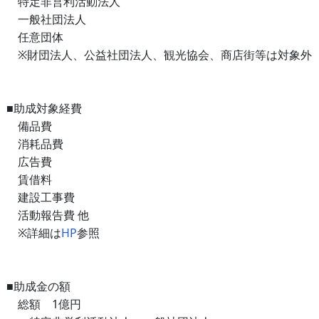
特定非営利活動法人
一般社団法人
任意団体
※財団法人、公益社団法人、観光協会、商店街等は対象外
■助成対象経費
備品費
消耗品費
広告費
賃借料
建設工事費
活動報告費 他
※詳細は
HP
参照
■助成金の額
総額 1億円