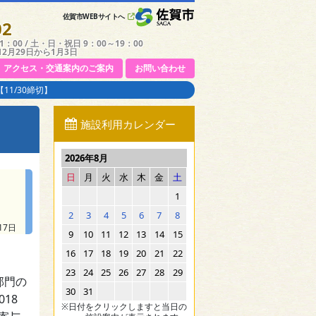
佐賀市WEBサイトへ
02
：00 / 土・日・祝日 9：00～19：00
12月29日から1月3日
アクセス・交通案内のご案内
お問い合わせ
11/30締切】
施設利用カレンダー
2026年8月
日
月
火
水
木
金
土
1
2
3
4
5
6
7
8
17日
9
10
11
12
13
14
15
16
17
18
19
20
21
22
23
24
25
26
27
28
29
部門の
30
31
18
※日付をクリックしますと当日の