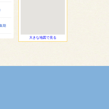
：
募集期
大きな地図で見る