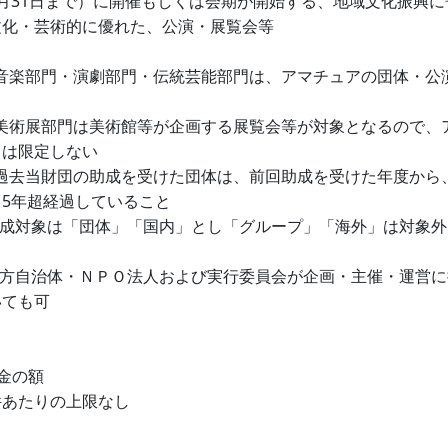
3月31日まで）に開催もしくは会期が開始する、地域文化振興に
文化・芸術的に優れた、公演・展覧会等
 音楽部門・演劇部門・伝統芸能部門は、アマチュアの団体・公
 美術展部門は美術館等が企画する展覧会等が対象となるので、
とは限定しない
 過去当財団の助成を受けた団体は、前回助成を受けた年度から
も5年超経過していること
成対象は「団体」「国内」とし「グループ」「海外」は対象外
方自治体・ＮＰＯ法人および実行委員会が企画・主催・運営に
いても可
金の額
あたりの上限なし