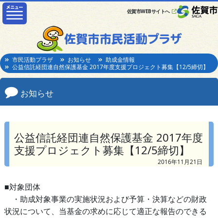
佐賀市WEBサイトへ
市民活動プラザ
お知らせ
助成金情報
公益信託経団連自然保護基金 2017年度支援プロジェクト募集【12/5締切】
お知らせ
公益信託経団連自然保護基金 2017年度
支援プロジェクト募集【12/5締切】
2016年11月21日
■対象団体
・助成対象事業の実施状況および予算・決算などの財政
状況について、当基金の求めに応じて適正な報告のできる