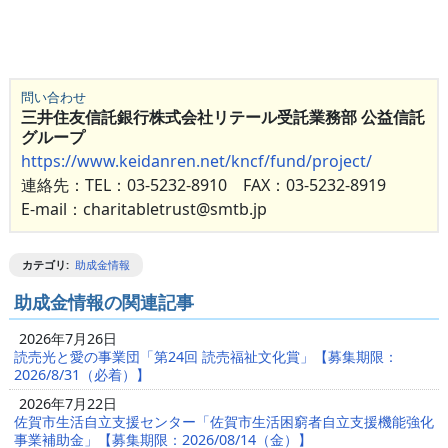
問い合わせ
三井住友信託銀行株式会社リテール受託業務部 公益信託
グループ
https://www.keidanren.net/kncf/fund/project/
連絡先：TEL：03-5232-8910 FAX：03-5232-8919
E-mail：charitabletrust@smtb.jp
カテゴリ
:
助成金情報
助成金情報の関連記事
2026年7月26日
読売光と愛の事業団「第24回 読売福祉文化賞」【募集期限：
2026/8/31（必着）】
2026年7月22日
佐賀市生活自立支援センター「佐賀市生活困窮者自立支援機能強化
事業補助金」【募集期限：2026/08/14（金）】