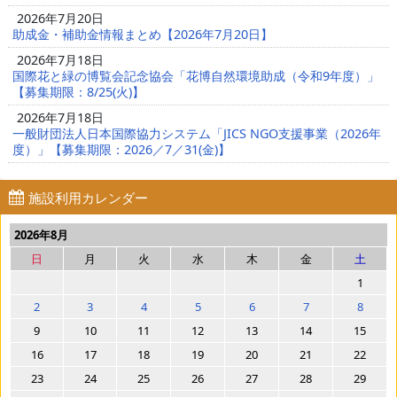
2026年7月20日
助成金・補助金情報まとめ【2026年7月20日】
2026年7月18日
国際花と緑の博覧会記念協会「花博自然環境助成（令和9年度）」
【募集期限：8/25(火)】
2026年7月18日
一般財団法人日本国際協力システム「JICS NGO支援事業（2026年
度）」【募集期限：2026／7／31(金)】
施設利用カレンダー
2026年8月
日
月
火
水
木
金
土
1
2
3
4
5
6
7
8
9
10
11
12
13
14
15
16
17
18
19
20
21
22
23
24
25
26
27
28
29