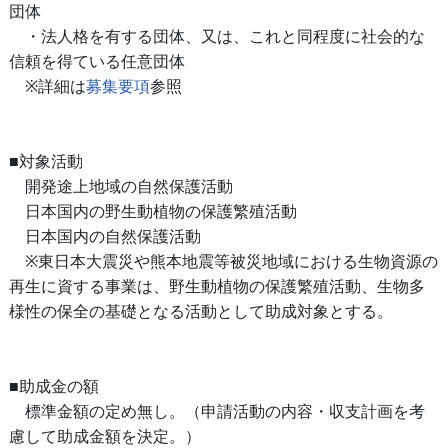
団体
・法人格を有する団体、又は、これと同程度に社会的な
信頼を得ている任意団体
※詳細は
募集要項
参照
■対象活動
開発途上地域の自然保護活動
日本国内の野生動植物の保護繁殖活動
日本国内の自然保護活動
※東日本大震災や熊本地震等被災地域における生物資源の
再生に資する事業は、野生動植物の保護繁殖活動、生物多
様性の保全の基礎となる活動として助成対象とする。
■助成金の額
標準金額の定め無し。（申請活動の内容・収支計画を考
慮して助成金額を決定。）