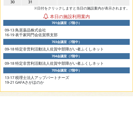
30
31
※日付をクリックしますと当日の施設案内が表示されます。
本日の施設利用案内
701会議室（7階小）
09-13 鳥居薬品株式会社
16-19 表千家同門会佐賀県支部
703会議室（7階中）
09-18 特定非営利活動法人佐賀中部障がい者ふくしネット
704会議室（7階中）
09-18 特定非営利活動法人佐賀中部障がい者ふくしネット
705会議室（7階中）
13-17 税理士法人アップパートナーズ
19-21 GAFAさがほのか