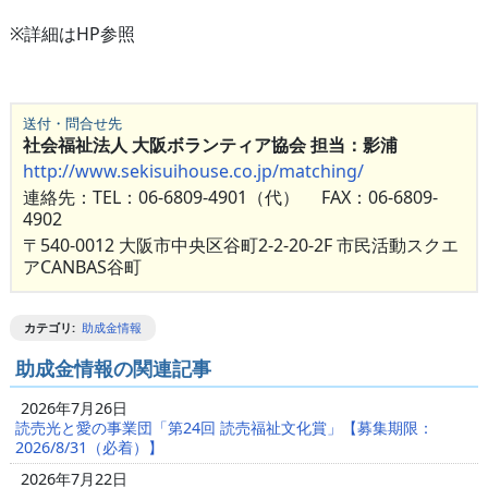
※詳細はHP参照
送付・問合せ先
社会福祉法人 大阪ボランティア協会 担当：影浦
http://www.sekisuihouse.co.jp/matching/
連絡先：TEL：06-6809-4901（代） FAX：06-6809-
4902
〒540-0012 大阪市中央区谷町2-2-20-2F 市民活動スクエ
アCANBAS谷町
カテゴリ
:
助成金情報
助成金情報の関連記事
2026年7月26日
読売光と愛の事業団「第24回 読売福祉文化賞」【募集期限：
2026/8/31（必着）】
2026年7月22日