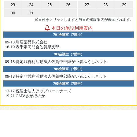
23
24
25
26
27
28
29
30
31
※日付をクリックしますと当日の施設案内が表示されます。
本日の施設利用案内
701会議室（7階小）
09-13 鳥居薬品株式会社
16-19 表千家同門会佐賀県支部
703会議室（7階中）
09-18 特定非営利活動法人佐賀中部障がい者ふくしネット
704会議室（7階中）
09-18 特定非営利活動法人佐賀中部障がい者ふくしネット
705会議室（7階中）
13-17 税理士法人アップパートナーズ
19-21 GAFAさがほのか