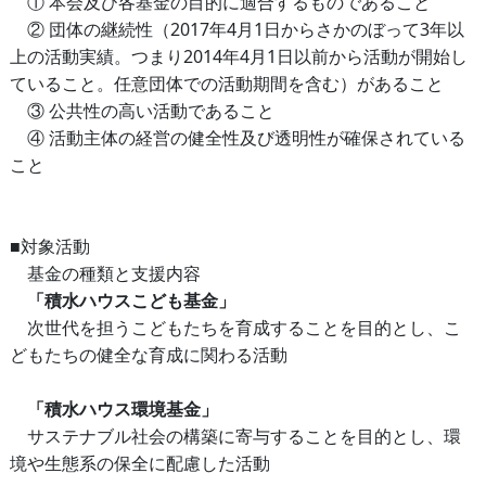
① 本会及び各基金の目的に適合するものであること
② 団体の継続性（2017年4月1日からさかのぼって3年以
上の活動実績。つまり2014年4月1日以前から活動が開始し
ていること。任意団体での活動期間を含む）があること
③ 公共性の高い活動であること
④ 活動主体の経営の健全性及び透明性が確保されている
こと
■対象活動
基金の種類と支援内容
「積水ハウスこども基金」
次世代を担うこどもたちを育成することを目的とし、こ
どもたちの健全な育成に関わる活動
「積水ハウス環境基金」
サステナブル社会の構築に寄与することを目的とし、環
境や生態系の保全に配慮した活動