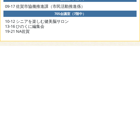
09-17 佐賀市協働推進課（市民活動推進係）
705会議室（7階中）
10-12 シニアを楽しむ健美脳サロン
13-16 ひのくに編集会
19-21 NA佐賀