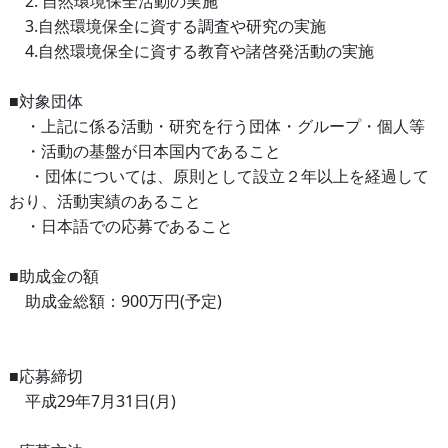
2. 自然環境保全活動の実施
3.自然環境保全に資する調査や研究の実施
4.自然環境保全に資する教育や諸啓発活動の実施
■対象団体
・上記に係る
活動・研究を行う団体・グループ・個人等
・
活動の基盤が日本国内であること
・団体については、原則として設立２年以上を経過して
おり、活動実績のあること
・
日本語での応募であること
■助成金の額
助成金総額：900万円(予定)
■応募締切
平成29年7月31日(月)