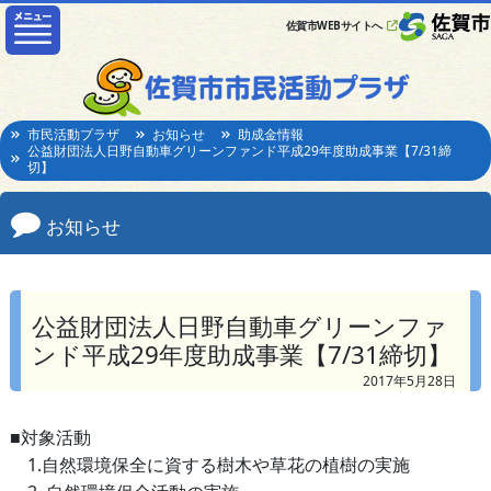
佐賀市WEBサイトへ
市民活動プラザ
お知らせ
助成金情報
公益財団法人日野自動車グリーンファンド平成29年度助成事業【7/31締
切】
お知らせ
公益財団法人日野自動車グリーンファ
ンド平成29年度助成事業【7/31締切】
2017年5月28日
■対象活動
1.自然環境保全に資する樹木や草花の植樹の実施