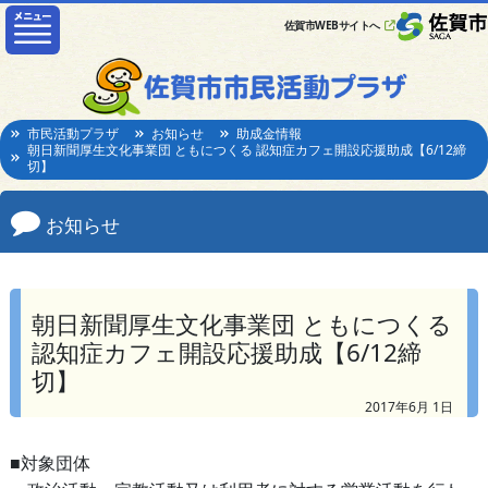
佐賀市WEBサイトへ
市民活動プラザ
お知らせ
助成金情報
朝日新聞厚生文化事業団 ともにつくる 認知症カフェ開設応援助成【6/12締
切】
お知らせ
朝日新聞厚生文化事業団 ともにつくる
認知症カフェ開設応援助成【6/12締
切】
2017年6月 1日
■対象団体