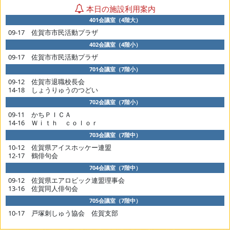
本日の施設利用案内
401会議室（4階大）
09-17 佐賀市市民活動プラザ
402会議室（4階小）
09-17 佐賀市市民活動プラザ
701会議室（7階小）
09-12 佐賀市退職校長会
14-18 しょうりゅうのつどい
702会議室（7階小）
09-11 かちＰＩＣＡ
14-16 Ｗｉｔｈ ｃｏｌｏｒ
703会議室（7階中）
10-12 佐賀県アイスホッケー連盟
12-17 鶴俳句会
704会議室（7階中）
09-12 佐賀県エアロビック連盟理事会
13-16 佐賀同人俳句会
705会議室（7階中）
10-17 戸塚刺しゅう協会 佐賀支部