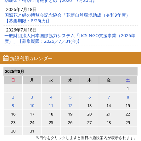
助成金・補助金情報まとめ【2026年7月20日】
2026年7月18日
国際花と緑の博覧会記念協会「花博自然環境助成（令和9年度）」
【募集期限：8/25(火)】
2026年7月18日
一般財団法人日本国際協力システム「JICS NGO支援事業（2026年
度）」【募集期限：2026／7／31(金)】
施設利用カレンダー
2026年8月
日
月
火
水
木
金
土
1
2
3
4
5
6
7
8
9
10
11
12
13
14
15
16
17
18
19
20
21
22
23
24
25
26
27
28
29
30
31
※日付をクリックしますと当日の施設案内が表示されます。