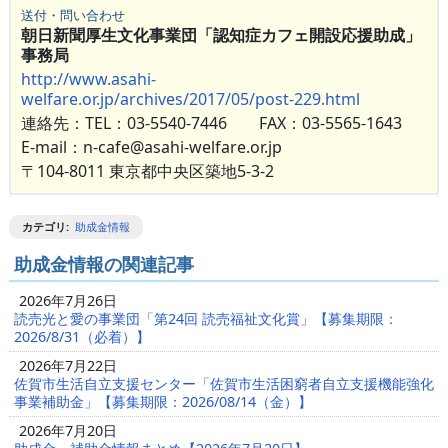
送付・問い合わせ
朝日新聞厚生文化事業団「認知症カフェ開設応援助成」
事務局
http://www.asahi-
welfare.or.jp/archives/2017/05/post-229.html
連絡先：TEL：03-5540-7446 FAX：03-5565-1643
E-mail：n-cafe@asahi-welfare.or.jp
〒104-8011 東京都中央区築地5-3-2
カテゴリ
:
助成金情報
助成金情報の関連記事
2026年7月26日
読売光と愛の事業団「第24回 読売福祉文化賞」【募集期限：
2026/8/31（必着）】
2026年7月22日
佐賀市生活自立支援センター「佐賀市生活困窮者自立支援機能強化
事業補助金」【募集期限：2026/08/14（金）】
2026年7月20日