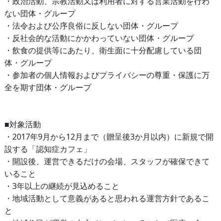
・政治活動、宗教活動又は利用者に対する営業活動を行わ
ない団体・グループ
・法令および公序良俗に反しない団体・グループ
・反社会的な活動にかかわっていない団体・グループ
・飲食の提供等にあたり、衛生面に十分配慮している団
体・グループ
・参加者の個人情報およびプライバシーの尊重・保護に万
全を期す団体・グループ
■対象活動
・2017年9月から12月まで（贈呈後3か月以内）に新規で開
設する「認知症カフェ」
・開設後、運営できるだけの会場、スタッフが確保できて
いること
・3年以上の継続が見込めること
・地域活動として意義があると思われる運営方針であるこ
と