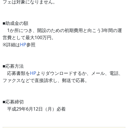
フェは対象になりません。
■助成金の額
1か所につき、開設のための初期費用と向こう3年間の運
営費として最大100万円。
※詳細は
HP
参照
■応募方法
応募書類を
HP
よりダウンロードするか、メール、電話、
ファクスなどで直接請求し、郵送で応募。
■応募締切
平成29年6月12日（月）必着