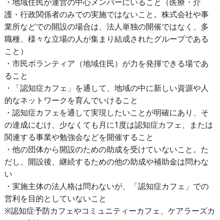
・地域住民が運営の中心メンバーにいること（医療・介
護・行政関係者のみでの実施ではないこと。株式会社や事
業所などでの開設の場合は、法人単独の開催ではなく、多
職種、様々な立場の人が集まり結成されたグループである
こと）
・市民ボランティア（地域住民）が力を発揮できる場であ
ること
・「認知症カフェ」を通して、地域の中に新しい資源や人
的なネットワークを育んでいけること
・認知症カフェを通して実現したいことが明確にあり、そ
の達成にむけ、少なくても月に1度は認知症カフェ、または
関連する事業や勉強会などを開催すること
・他の団体から開設のための助成を受けていないこと。た
だし、開設後、継続するための他の助成や補助金は問わな
い
・実施主体の法人格は問わないが、「認知症カフェ」での
営利を目的としていないこと
※認知症予防カフェやコミュニティーカフェ、ケアラーズカ