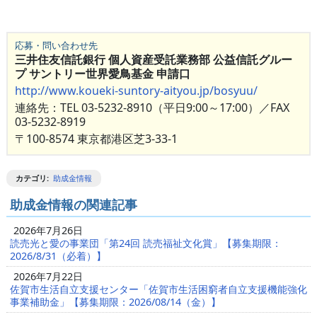
応募・問い合わせ先
三井住友信託銀行 個人資産受託業務部 公益信託グルー
プ サントリー世界愛鳥基金 申請口
http://www.koueki-suntory-aityou.jp/bosyuu/
連絡先：TEL 03-5232-8910（平日9:00～17:00）／FAX
03-5232-8919
〒100-8574 東京都港区芝3-33-1
カテゴリ
:
助成金情報
助成金情報の関連記事
2026年7月26日
読売光と愛の事業団「第24回 読売福祉文化賞」【募集期限：
2026/8/31（必着）】
2026年7月22日
佐賀市生活自立支援センター「佐賀市生活困窮者自立支援機能強化
事業補助金」【募集期限：2026/08/14（金）】