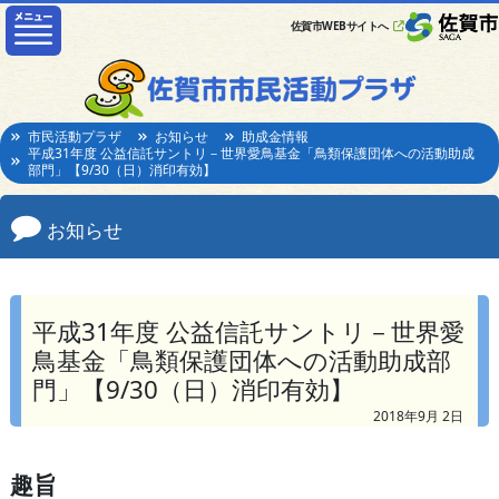
佐賀市WEBサイトへ
市民活動プラザ
お知らせ
助成金情報
平成31年度 公益信託サントリ－世界愛鳥基金「鳥類保護団体への活動助成
部門」【9/30（日）消印有効】
お知らせ
平成31年度 公益信託サントリ－世界愛
鳥基金「鳥類保護団体への活動助成部
門」【9/30（日）消印有効】
2018年9月 2日
趣旨