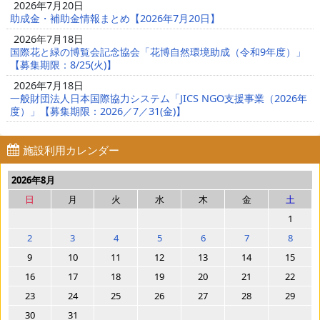
2026年7月20日
助成金・補助金情報まとめ【2026年7月20日】
2026年7月18日
国際花と緑の博覧会記念協会「花博自然環境助成（令和9年度）」
【募集期限：8/25(火)】
2026年7月18日
一般財団法人日本国際協力システム「JICS NGO支援事業（2026年
度）」【募集期限：2026／7／31(金)】
施設利用カレンダー
2026年8月
日
月
火
水
木
金
土
1
2
3
4
5
6
7
8
9
10
11
12
13
14
15
16
17
18
19
20
21
22
23
24
25
26
27
28
29
30
31