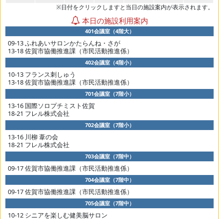
※日付をクリックしますと当日の施設案内が表示されます。
本日の施設利用案内
401会議室（4階大）
09-13 ふれあいサロンかたらんね・さが
13-18 佐賀市協働推進課（市民活動推進係）
402会議室（4階小）
10-13 フランス刺しゅう
13-18 佐賀市協働推進課（市民活動推進係）
701会議室（7階小）
13-16 国際ソロプチミスト佐賀
18-21 フレル株式会社
702会議室（7階小）
13-16 川柳 葦の会
18-21 フレル株式会社
703会議室（7階中）
09-17 佐賀市協働推進課（市民活動推進係）
704会議室（7階中）
09-17 佐賀市協働推進課（市民活動推進係）
705会議室（7階中）
10-12 シニアを楽しむ健美脳サロン