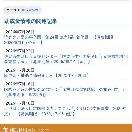
カテゴリ
:
助成金情報
助成金情報の関連記事
2026年7月26日
読売光と愛の事業団「第24回 読売福祉文化賞」【募集期限：
2026/8/31（必着）】
2026年7月22日
佐賀市生活自立支援センター「佐賀市生活困窮者自立支援機能強化
事業補助金」【募集期限：2026/08/14（金）】
2026年7月20日
助成金・補助金情報まとめ【2026年7月20日】
2026年7月18日
国際花と緑の博覧会記念協会「花博自然環境助成（令和9年度）」
【募集期限：8/25(火)】
2026年7月18日
一般財団法人日本国際協力システム「JICS NGO支援事業（2026年
度）」【募集期限：2026／7／31(金)】
施設利用カレンダー