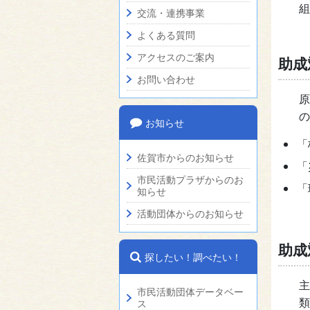
組
交流・連携事業
よくある質問
アクセスのご案内
助成
お問い合わせ
原
の
お知らせ
「
佐賀市からのお知らせ
「
市民活動プラザからのお
「
知らせ
活動団体からのお知らせ
助成
探したい！調べたい！
主
市民活動団体データベー
類
ス