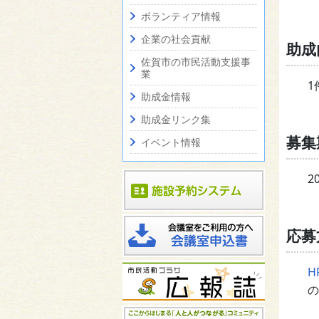
ボランティア情報
企業の社会貢献
助成
佐賀市の市民活動支援事
業
1
助成金情報
助成金リンク集
募集
イベント情報
2
応募
H
の