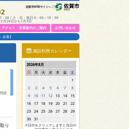
佐賀市WEBサイトへ
02
：00 / 土・日・祝日 9：00～19：00
12月29日から1月3日
アクセス・交通案内のご案内
お問い合わせ
金）必着】
施設利用カレンダー
2026年8月
日
月
火
水
木
金
土
1
2
3
4
5
6
7
8
25日
9
10
11
12
13
14
15
16
17
18
19
20
21
22
23
24
25
26
27
28
29
30
31
取り
※日付をクリックしますと当日の