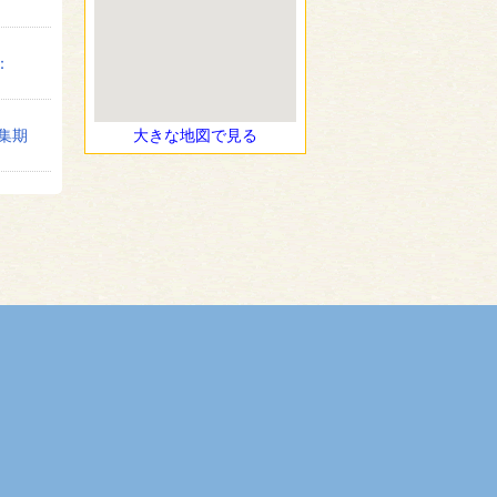
：
募集期
大きな地図で見る