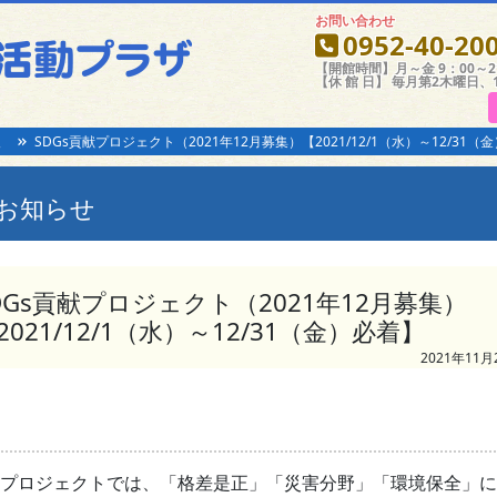
お問い合わせ
0952-40-20
【開館時間】月～金 9：00～21
【休 館 日】 毎月第2木曜日、
報
SDGs貢献プロジェクト（2021年12月募集）【2021/12/1（水）～12/31（
お知らせ
DGs貢献プロジェクト（2021年12月募集）
2021/12/1（水）～12/31（金）必着】
2021年11月
プロジェクトでは、「格差是正」「災害分野」「環境保全」に