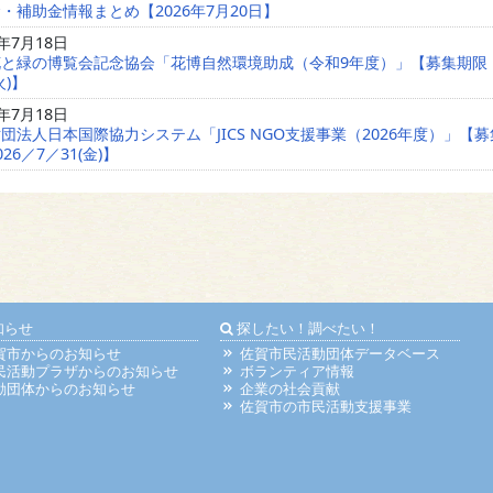
・補助金情報まとめ【2026年7月20日】
6年7月18日
花と緑の博覧会記念協会「花博自然環境助成（令和9年度）」【募集期限
火)】
6年7月18日
団法人日本国際協力システム「JICS NGO支援事業（2026年度）」【
26／7／31(金)】
知らせ
探したい！調べたい！
賀市からのお知らせ
佐賀市民活動団体データベース
民活動プラザからのお知らせ
ボランティア情報
動団体からのお知らせ
企業の社会貢献
佐賀市の市民活動支援事業