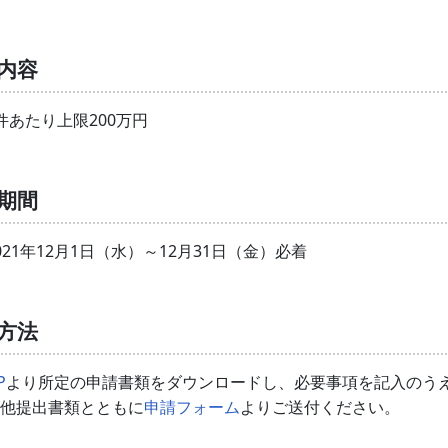
内容
件あたり上限200万円
期間
021年12月1日（水）～12月31日（金）必着
方法
P
より所定の申請書類をダウンロードし、必要事項を記入のう
他提出書類とともに
申請フォーム
よりご送付ください。