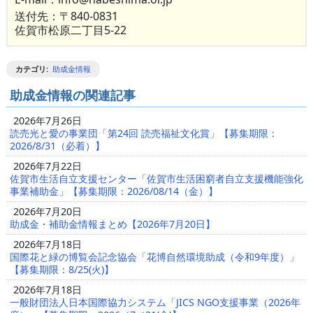
送付先：〒840-0831
佐賀市松原二丁目5-22
カテゴリ
:
助成金情報
助成金情報の関連記事
2026年7月26日
読売光と愛の事業団「第24回 読売福祉文化賞」【募集期限：
2026/8/31（必着）】
2026年7月22日
佐賀市生活自立支援センター「佐賀市生活困窮者自立支援機能強化
事業補助金」【募集期限：2026/08/14（金）】
2026年7月20日
助成金・補助金情報まとめ【2026年7月20日】
2026年7月18日
国際花と緑の博覧会記念協会「花博自然環境助成（令和9年度）」
【募集期限：8/25(火)】
2026年7月18日
一般財団法人日本国際協力システム「JICS NGO支援事業（2026年