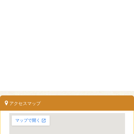
アクセスマップ