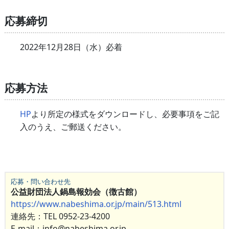
応募締切
2022年12月28日（水）必着
応募方法
HP
より所定の様式をダウンロードし、必要事項をご記
入のうえ、ご郵送ください。
応募・問い合わせ先
公益財団法人鍋島報効会（徴古館）
https://www.nabeshima.or.jp/main/513.html
連絡先：TEL 0952-23-4200
E-mail：info@nabeshima.or.jp