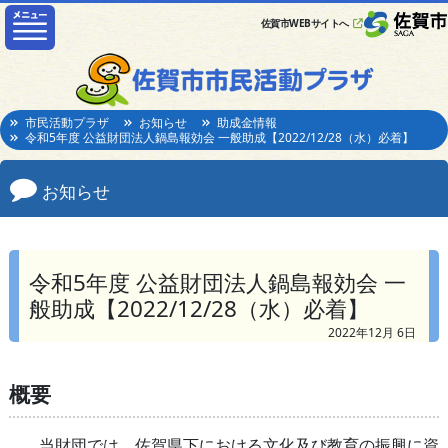
佐賀市WEBサイトへ
市民活動プラザ
お知らせ
助成金情報
令和5年度 公益財団法人鍋島報効会 一般助成【2022/12/28（水）必着】
お知らせ
令和5年度 公益財団法人鍋島報効会 一
般助成【2022/12/28（水）必着】
2022年12月 6日
概要
当財団では、佐賀県下における文化及び教育の振興に資