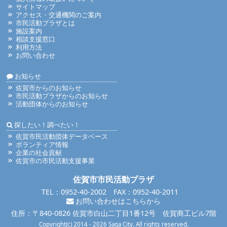
サイトマップ
アクセス・交通機関のご案内
市民活動プラザとは
施設案内
相談支援窓口
利用方法
お問い合わせ
お知らせ
佐賀市からのお知らせ
市民活動プラザからのお知らせ
活動団体からのお知らせ
探したい！調べたい！
佐賀市民活動団体データベース
ボランティア情報
企業の社会貢献
佐賀市の市民活動支援事業
佐賀市市民活動プラザ
TEL：0952-40-2002 FAX：0952-40-2011
お問い合わせはこちらから
住所：〒840-0826 佐賀市白山二丁目1番12号 佐賀商工ビル7階
Copyright(c) 2014 - 2026 Saga City. All rights reserved.